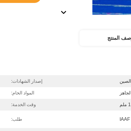
صف المنتج
لصين
إصدار الشهادات:
لجاهز
المواد الخام:
وقت الخدمة:
IAAF
طلب: