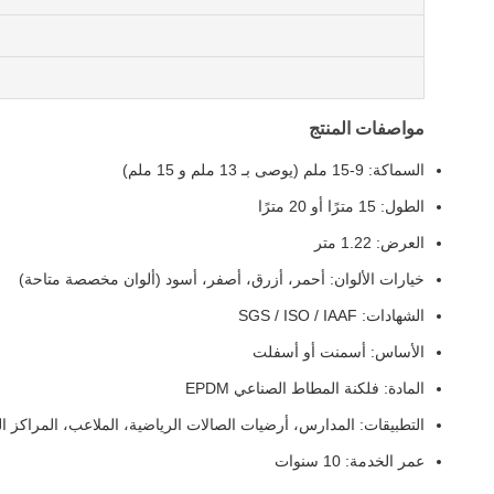
مواصفات المنتج
السماكة: 9-15 ملم (يوصى بـ 13 ملم و 15 ملم)
الطول: 15 مترًا أو 20 مترًا
العرض: 1.22 متر
خيارات الألوان: أحمر، أزرق، أصفر، أسود (ألوان مخصصة متاحة)
الشهادات: SGS / ISO / IAAF
الأساس: أسمنت أو أسفلت
المادة: فلكنة المطاط الصناعي EPDM
التطبيقات: المدارس، أرضيات الصالات الرياضية، الملاعب، المراكز ال
عمر الخدمة: 10 سنوات