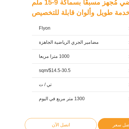
مسار جري رياضي مُجهز مسبقًا بسماكة 9-15 ملم
دمة طويل وألوان قابلة للتخصيص
Flyon
مضامير الجري الرياضية الجاهزة
1000 مترا مربعا
$14.5-30.5/sqm
تي / ت
1300 متر مربع في اليوم
ضل سعر
اتصل الآن