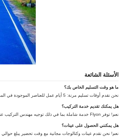
الأسئلة الشائعة
ما هو وقت التسليم الخاص بك؟
نحن نقدم أوقات تسليم مرنة: 5 أيام عمل للعناصر الموجودة في المخزون، 25-35 يوم عمل للإنتاج الضخم.
هل يمكنك تقديم خدمة التركيب؟
نعم! توفر Flyon خدمة شاملة بما في ذلك توجيه مهندس التركيب عند الحاجة.
هل يمكنني الحصول على عينات؟
نعم! نحن نقدم عينات وكتالوجات مجانية مع وقت تحضير يبلغ حوالي 3 أيام.