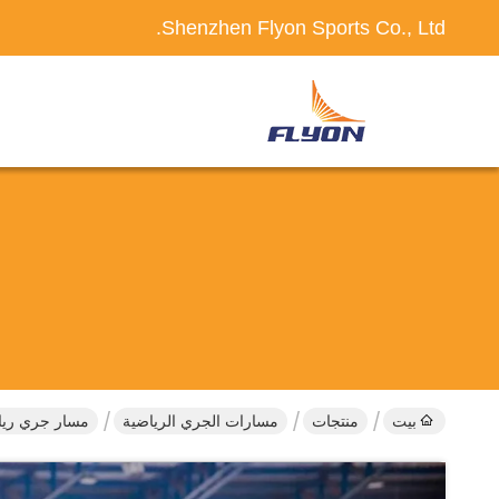
Shenzhen Flyon Sports Co., Ltd.
بيت
منتجات
مسارات الجري الرياضية
مسار جري رياضي مُجهز مسبقًا 