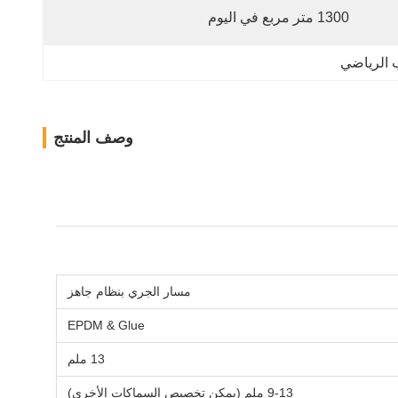
1300 متر مربع في اليوم
 الرياضي
وصف المنتج
مسار الجري بنظام جاهز
EPDM & Glue
13 ملم
9-13 ملم (يمكن تخصيص السماكات الأخرى)