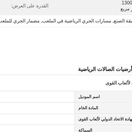
حاوية واحدة 20 GP تحميل 1300 
القدرة على العرض:
 مربع
قة الصنع
, 
مسارات الجري الرياضية في الملعب
, 
مضمار الجري للملعب
رضيات الصالات الرياضية
 لألعاب القوى
اسم الموديل
المادة الخام
ة الاتحاد الدولي لألعاب القوى
السماكة