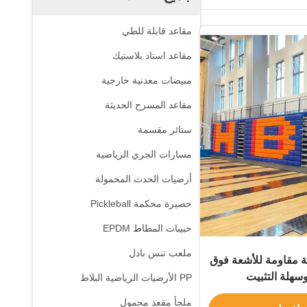
مقاعد قابلة للطي
مقاعد استاد بلاستيك
مبيضات معدنية خارجية
مقاعد المسرح الحديثة
ستائر مقسمة
مسارات الجري الرياضية
أرضيات الحدث المحمولة
حصيرة محكمة Pickleball
حبيبات المطاط EPDM
ملعب تنس بادل
ة مقاومة للأشعة فوق
سهلة التثبيت
PP الأرضيات الرياضية البلاط
ملجأ مقعد محمول