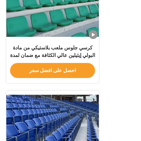
كرسي جلوس ملعب بلاستيكي من مادة
البولي إيثيلين عالي الكثافة مع ضمان لمدة
5 سنوات ولون مخصص لملعب الساحة
احصل على افضل سعر