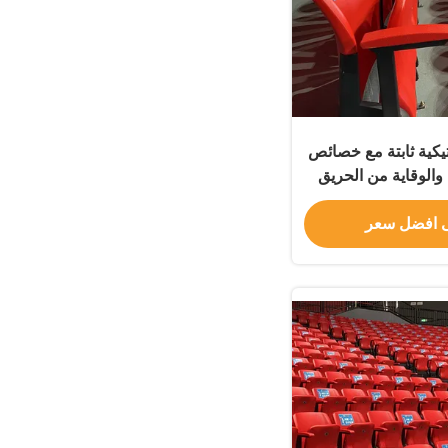
يكية ثابتة مع خصائص
الوقاية من الحريق
ت الرأسي
 افضل سعر