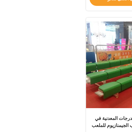
رجات المعدنية في
 الجيمنازيوم للملعب