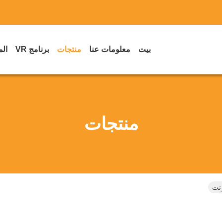
بيت
معلومات عنا
منتجات
برنامج VR
الم
منتجات