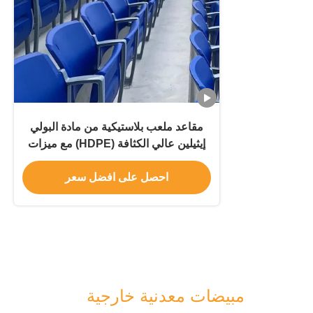
مقاعد ملعب بلاستيكية من مادة البولي
إيثيلين عالي الكثافة (HDPE) مع ميزات
مقاومة الشيخوخة ومقاومة للحريق لمقعد
الملعب
احصل على افضل سعر
مبيضات معدنية خارجية