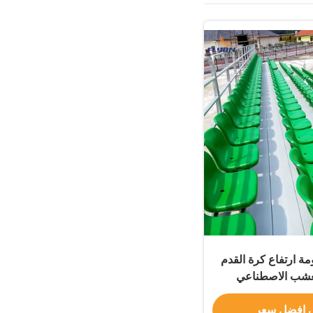
كومة ارتفاع كرة القدم
لعشب الاصطناعي
محكمة المدرسة
 افضل سعر