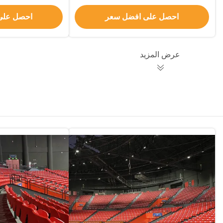
الحفلات المو
احصل على افضل سعر
احصل على
عرض المزيد