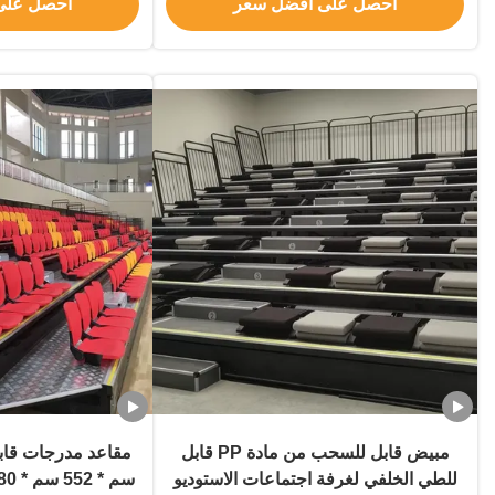
احصل على افضل سعر
احصل على
مبيض قابل للسحب من مادة PP قابل
للطي الخلفي لغرفة اجتماعات الاستوديو