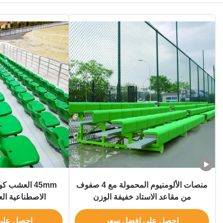
منصات الألومنيوم المحمولة مع 4 صفوف
45mm العشب 
من مقاعد الاستاد خفيفة الوزن
الاصطناعية ا
المستخدمة ل
احصل على افضل سعر
احصل على