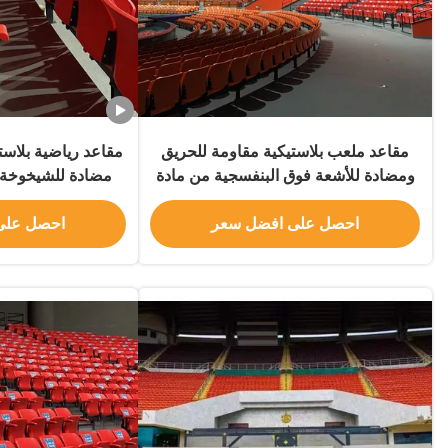
مقاعد ملعب بلاستيكية مقاومة للحريق
مقاعد رياضية بلاست
ومضادة للأشعة فوق البنفسجية من مادة
مضادة للشيخوخة و
البولي إيثيلين عالي الكثافة ومقعد ملعب
للتثبي
لمقاعد المدرجات
احصل على افضل سعر
احصل على