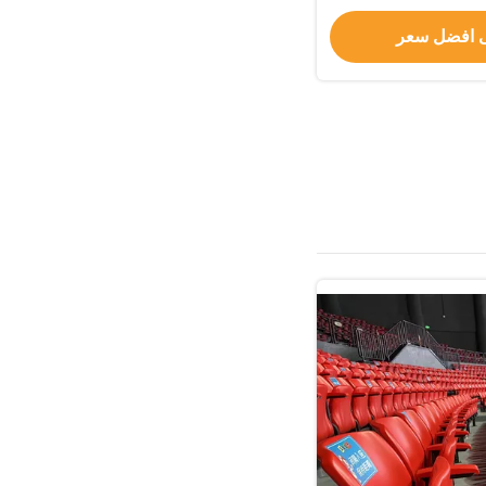
عامين وعمر افتراضي 10 سنوات لقاعات
سيقية والأماكن
 افضل سعر