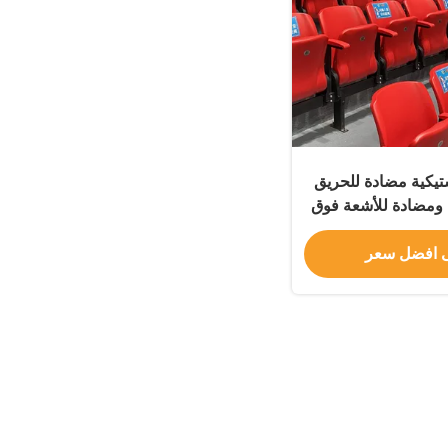
تيكية مضادة للحريق
ومضادة للأشعة فوق
ملعب ثابت للرياضات
ارجية
 افضل سعر