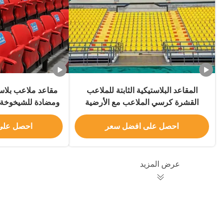
المقاعد البلاستيكية الثابتة للملاعب
مقاعد ملاعب بلاس
القشرة كرسي الملاعب مع الأرضية
ومضادة للشيخوخة 
المثبتة على الحائط
البنفسجية وكرسي 
الخ
احصل على افضل سعر
احصل على
عرض المزيد