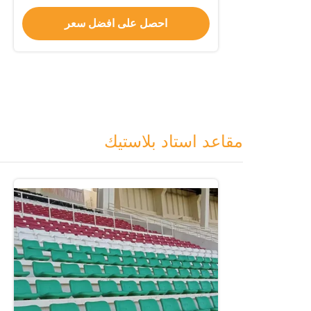
والضمان لمدة عامين
احصل على افضل سعر
مقاعد استاد بلاستيك