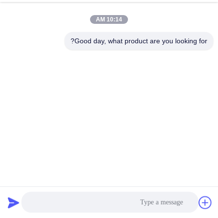
10:14 AM
Good day, what product are you looking for?
ملعب تنس مصنوعي ناعم بيدل سهل التثبيت
ملعب تنس بادل
2025-10-11
39 الرؤى