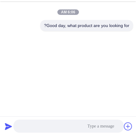
6:06 AM
Good day, what product are you looking for?
شكل عظم الكلب المتشابكة الحصير المطاط SBR مادة حبيبات
المطاط
حصيرة الأرضيات المطاطية
2023-09-04
1549 الرؤى