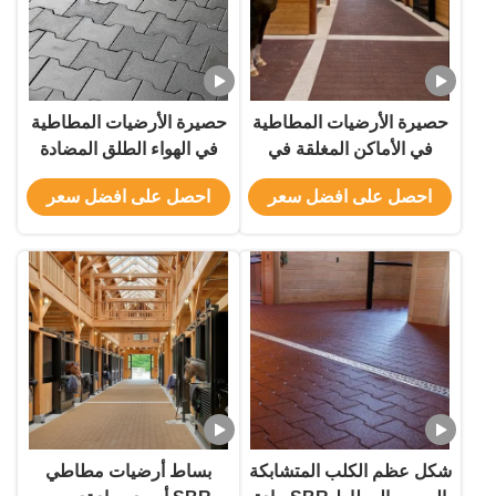
حصيرة الأرضيات المطاطية
حصيرة الأرضيات المطاطية
في الأماكن المغلقة في
في الهواء الطلق المضادة
الهواء الطلق مقاومة
للشيخوخة المضادة للأشعة
احصل على افضل سعر
احصل على افضل سعر
للاهتراء لملعب المدرسة
فوق البنفسجية مع شكل
عظم الكلب شكل H
شكل عظم الكلب المتشابكة
بساط أرضيات مطاطي