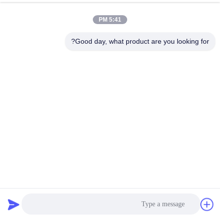
5:41 PM
Good day, what product are you looking for?
لينة المطاط المضادة للانزلاق الرياضة البلاط امتصاص الصدمات
في الهواء الطلق
حصيرة الأرضيات المطاطية
2023-09-04
153 الرؤى