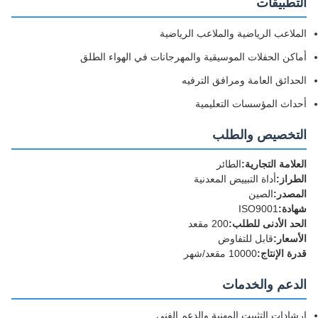
التطبيقات
الملاعب الرياضية والملاعب الرياضية
أماكن الحفلات الموسيقية والمهرجانات في الهواء الطلق
الحدائق العامة ومرافق الترفيه
أحداث المؤسسات التعليمية
التخصيص والطلب
العلامة التجارية:
الطائر
الطراز:
أداة التبييض المعدنية
المصدر:
الصين
شهادة:
ISO9001
الحد الأدنى للطلب:
200 مقعد
الأسعار:
قابل للتفاوض
قدرة الإنتاج:
10000 مقعد/شهر
الدعم والخدمات
إرشادات التثبيت المهنية والدعم الفني