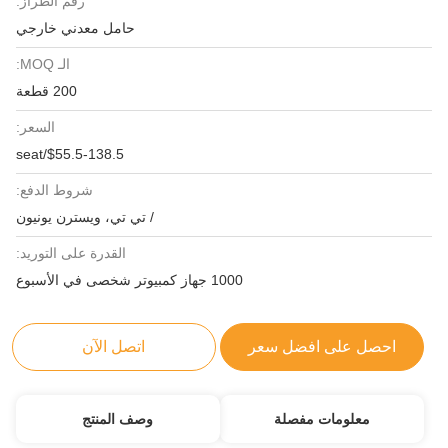
رقم الطراز:
حامل معدني خارجي
الـ MOQ:
200 قطعة
السعر:
$55.5-138.5/seat
شروط الدفع:
/ تي تي، ويسترن يونيون
القدرة على التوريد:
1000 جهاز كمبيوتر شخصى في الأسبوع
احصل على افضل سعر
اتصل الآن
معلومات مفصلة
وصف المنتج