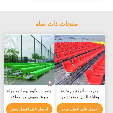
منتجات ذات صله
مدرجات ألومنيوم متينة
منصات الألومنيوم المحمولة
وقابلة للنقل معتمدة من
مع 4 صفوف من مقاعد
ISO9001 مع مقاعد
الاستاد خفيفة الوزن
مخصصة
احصل على افضل سعر
احصل على افضل سعر