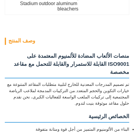
Stadium outdoor aluminum 
bleachers
وصف المنتج
منصات الألعاب المضادة للألمنيوم المعتمدة على
ISO9001 القابلة للاستمرار والقابلة للتحمل مع مقاعد
مخصصة
تم تصميم المدرجات المعدنية للخارج لتلبية متطلبات المقاعد المتنوعة مع
خيارات التكوين والحجم المتعدد.من التركيبات المدمجة لملاعب الرياضة
المجتمعية إلى تركيبات الملعب الواسعة للفعاليات الكبرى، نحن نقدم
حلول مقاعد موثوقة بنيت لتدوم.
الخصائص الرئيسية
البناء من الألومنيوم المتميز من أجل قوة ومتانة متفوقة