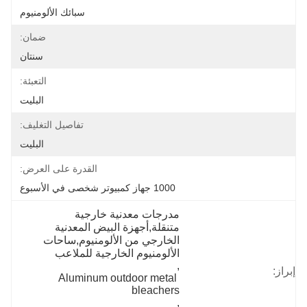
سبائك الألومنيوم
ضمان:
سنتان
التعبئة:
البليت
تفاصيل التغليف:
البليت
القدرة على العرض:
1000 جهاز كمبيوتر شخصى في الأسبوع
مدرجات معدنية خارجية 
متنقلة,أجهزة البيض المعدنية 
الخارجي من الألومنيوم,ساحات 
الألومنيوم الخارجية للملاعب
, 
إبراز:
Aluminum outdoor metal 
bleachers
, 