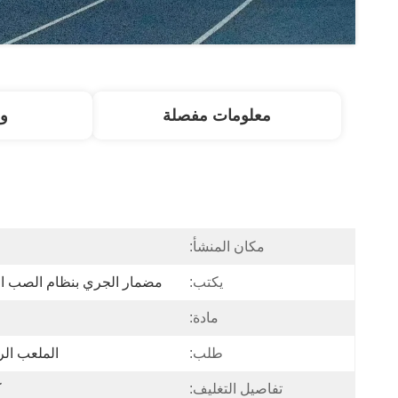
معلومات مفصلة
و
مكان المنشأ:
ا
يكتب:
مضمار الجري بنظام الصب ا
مادة:
طلب:
الملعب ال
تفاصيل التغليف:
ك