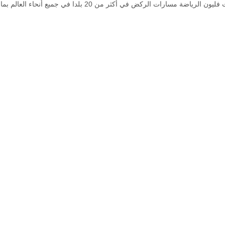
مناسبة لكل من المسابقات المهنية والمرافق المدرسية، وقد وضعت ف