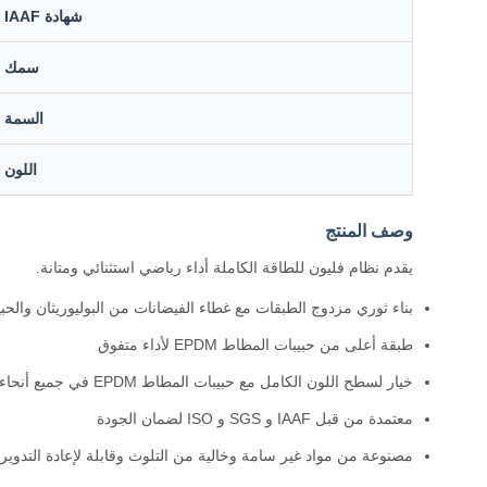
شهادة IAAF
سمك
السمة
اللون
وصف المنتج
يقدم نظام فليون للطاقة الكاملة أداء رياضي استثنائي ومتانة.
بناء ثوري مزدوج الطبقات مع غطاء الفيضانات من البوليوريثان والحبيب
طبقة أعلى من حبيبات المطاط EPDM لأداء متفوق
خيار لسطح اللون الكامل مع حبيبات المطاط EPDM في جميع أنحاء
معتمدة من قبل IAAF و SGS و ISO لضمان الجودة
مصنوعة من مواد غير سامة وخالية من التلوث وقابلة لإعادة التدوير