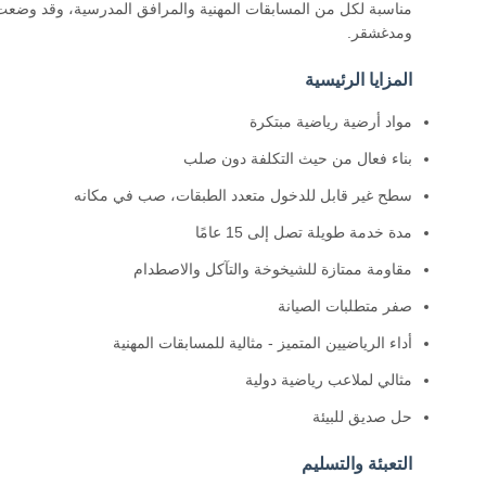
ومدغشقر.
المزايا الرئيسية
مواد أرضية رياضية مبتكرة
بناء فعال من حيث التكلفة دون صلب
سطح غير قابل للدخول متعدد الطبقات، صب في مكانه
مدة خدمة طويلة تصل إلى 15 عامًا
مقاومة ممتازة للشيخوخة والتآكل والاصطدام
صفر متطلبات الصيانة
أداء الرياضيين المتميز - مثالية للمسابقات المهنية
مثالي لملاعب رياضية دولية
حل صديق للبيئة
التعبئة والتسليم