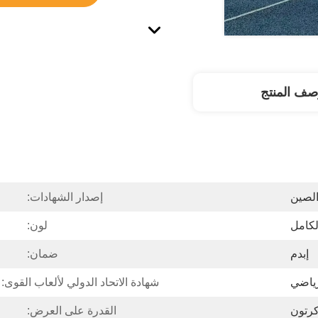
صف المنتج
لصين
إصدار الشهادات:
لكامل
لون:
إبدم
ضمان:
رياضي
شهادة الاتحاد الدولي لألعاب القوى:
رتون
القدرة على العرض: