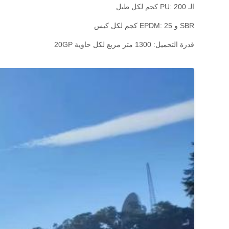
الـ PU: 200 كجم لكل طبل
SBR و EPDM: 25 كجم لكل كيس
قدرة التحميل: 1300 متر مربع لكل حاوية 20GP