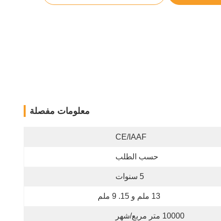
معلومات مفصلة
CE/IAAF
حسب الطلب
5 سنوات
13 ملم و 15. 9 ملم
10000 متر مربع/شهر