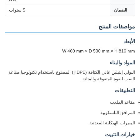
الضمان
5 سنوات
مواصفات المنتج
الأبعاد
W 460 mm × D 530 mm × H 810 mm
المواد والبناء
البولي إيثيلين عالي الكثافة (HDPE) المصنوع باستخدام تكنولوجيا صناعة
الصب للقوة المتفوقة والمتانة.
التطبيقات
مقاعد الملعب
المرافق التلسكوبية
الممرات الهيكلية المعدنية
خيارات التثبيت