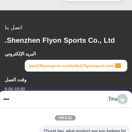
الخارجية
اتصل بنا
Shenzhen Flyon Sports Co., Ltd.
البريد الإلكتروني
joe@flyonsport.com/info@flyonsport.com
وقت العمل
9:00-18:00
Tina
عنواننا
العنوان
6:22 AM
الصين ، قوانغدونغ ، شنتشن ، B4-06 ، المبنى B ، رقم 108 Lijia Road ،
Henggang Community ، Longgang Street
Good day, what product are you looking for?