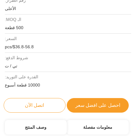
رقم الطراز:
الأعلى
الـ MOQ:
500 قطعة
السعر:
$36.8-56.8/pcs
شروط الدفع:
تي / ت
القدرة على التوريد:
10000 قطعة أسبوع
احصل على افضل سعر
اتصل الآن
معلومات مفصلة
وصف المنتج