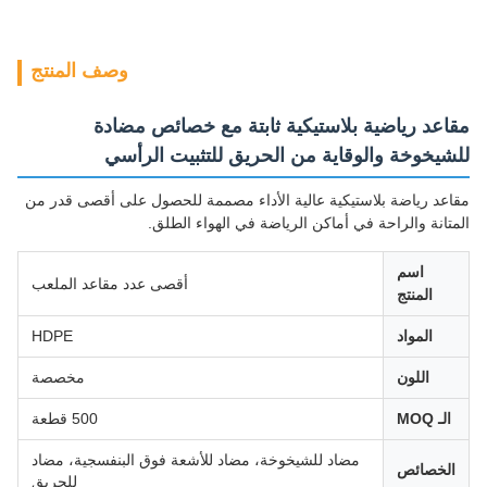
وصف المنتج
مقاعد رياضية بلاستيكية ثابتة مع خصائص مضادة
للشيخوخة والوقاية من الحريق للتثبيت الرأسي
مقاعد رياضة بلاستيكية عالية الأداء مصممة للحصول على أقصى قدر من
المتانة والراحة في أماكن الرياضة في الهواء الطلق.
اسم
أقصى عدد مقاعد الملعب
المنتج
المواد
HDPE
اللون
مخصصة
الـ MOQ
500 قطعة
مضاد للشيخوخة، مضاد للأشعة فوق البنفسجية، مضاد
الخصائص
للحريق