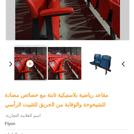
مقاعد رياضية بلاستيكية ثابتة مع خصائص مضادة
للشيخوخة والوقاية من الحريق للتثبيت الرأسي
اسم العلامة التجارية:
Flyon