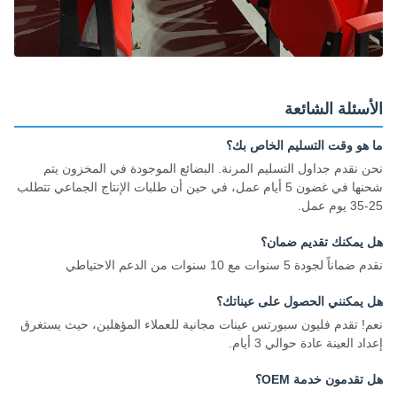
الأسئلة الشائعة
ما هو وقت التسليم الخاص بك؟
نحن نقدم جداول التسليم المرنة. البضائع الموجودة في المخزون يتم
شحنها في غضون 5 أيام عمل، في حين أن طلبات الإنتاج الجماعي تتطلب
25-35 يوم عمل.
هل يمكنك تقديم ضمان؟
نقدم ضماناً لجودة 5 سنوات مع 10 سنوات من الدعم الاحتياطي
هل يمكنني الحصول على عيناتك؟
نعم! تقدم فليون سبورتس عينات مجانية للعملاء المؤهلين، حيث يستغرق
إعداد العينة عادة حوالي 3 أيام.
هل تقدمون خدمة OEM؟