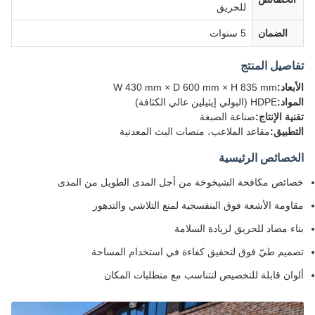
للحريق
الضمان
5 سنوات
تفاصيل المنتج
الأبعاد:
W 430 mm × D 600 mm × H 835 mm
المواد:
HDPE (البولي إيثيلين عالي الكثافة)
تقنية الإنتاج:
صناعة الصبغة
التطبيق:
مقاعد الملاعب، منصات البث المعدنية
الخصائص الرئيسية
خصائص مكافحة الشيخوخة من أجل المدى الطويل من المدى
مقاومة الأشعة فوق البنفسجية لمنع التلاشي والتدهور
بناء مضاد للحريق لزيادة السلامة
تصميم طيّ فوق لتحقيق كفاءة في استخدام المساحة
ألوان قابلة للتخصيص لتتناسب مع متطلبات المكان