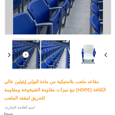
مقاعد ملعب بلاستيكية من مادة البولي إيثيلين عالي
الكثافة (HDPE) مع ميزات مقاومة الشيخوخة ومقاومة
للحريق لمقعد الملعب
اسم العلامة التجارية:
Flyon