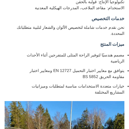
تكنولوجيا الإنتاج: قولبة بالحقن
الاستخدام: مقاعد الملاعب، المدرجات الهيكلية المعدنية
خدمات التخصيص
نحن نقدم خدمات شاملة لتخصيص الألوان والشعار لتلبية متطلباتك
المحددة.
ميزات المنتج
مصمم هندسيًا لتوفير الراحة المثلى للمتفرجين أثناء الأحداث
الرياضية
يتوافق مع معايير اختبار التحميل EN 12727 ومعايير اختبار
مقاومة الحريق BS 5852
خيارات متعددة الاستخدامات مناسبة لمتطلبات وميزانيات
المشاريع المختلفة