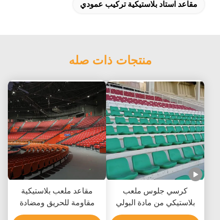
مقاعد استاد بلاستيكية تركيب عمودي
منتجات ذات صله
كرسي جلوس ملعب
مقاعد ملعب بلاستيكية
بلاستيكي من مادة البولي
مقاومة للحريق ومضادة
إيثيلين عالي الكثافة مع
للأشعة فوق البنفسجية من