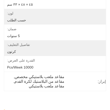
٤٥ × ٤٨ × ٣٣ سم
لون:
حسب الطلب
ضمان:
5 سنوات
تفاصيل التغليف:
كرتون
القدرة على العرض:
10000 Pcs/week
مقاعد ملعب بلاستيكي مخصص
, 
إبراز:
مقاعد من البلاستيك لكرة القدم
, 
مقاعد ملعب بلاستيكي