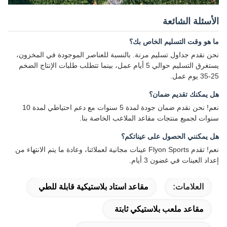
الأسئلة الشائعة
ما هو وقت التسليم الخاص بك؟
نحن نقدم جداول تسليم مرنة. بالنسبة للعناصر الموجودة في المخزون،
يستغرق التسليم حوالي 5 أيام عمل، بينما تتطلب طلبات الإنتاج الضخم
25-35 يوم عمل.
هل يمكنك تقديم ضمان؟
نعم! نحن نقدم ضمان جودة لمدة 5 سنوات مع دعم احتياطي لمدة 10
سنوات لجميع منتجات مقاعد الملاعب الخاصة بنا.
هل يمكنني الحصول على عيناتكم؟
نعم! تقدم Flyon Sports عينات مجانية لعملائنا، وعادة ما يتم الانتهاء من
إعداد العينات في غضون 3 أيام.
العلامات:
مقاعد استاد بلاستيكية قابلة للطي
مقاعد ملعب بلاستيكي ثابتة