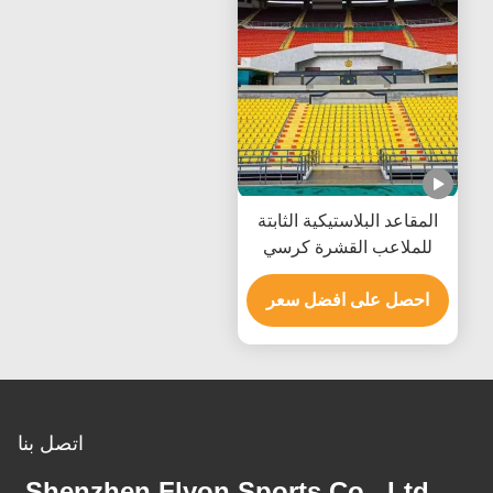
المقاعد البلاستيكية الثابتة
للملاعب القشرة كرسي
الملاعب مع الأرضية المثبتة
على الحائط
احصل على افضل سعر
اتصل بنا
Shenzhen Flyon Sports Co., Ltd.