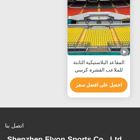
المقاعد البلاستيكية الثابتة
للملاعب القشرة كرسي
الملاعب مع الأرضية المثبتة
على الحائط
احصل على افضل سعر
اتصل بنا
Shenzhen Flyon Sports Co., Ltd.