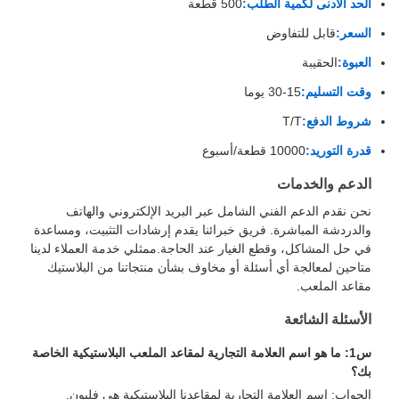
الحد الأدنى لكمية الطلب:
500 قطعة
السعر:
قابل للتفاوض
العبوة:
الحقيبة
وقت التسليم:
15-30 يوما
شروط الدفع:
T/T
قدرة التوريد:
10000 قطعة/أسبوع
الدعم والخدمات
نحن نقدم الدعم الفني الشامل عبر البريد الإلكتروني والهاتف
والدردشة المباشرة. فريق خبرائنا يقدم إرشادات التثبيت، ومساعدة
في حل المشاكل، وقطع الغيار عند الحاجة.ممثلي خدمة العملاء لدينا
متاحين لمعالجة أي أسئلة أو مخاوف بشأن منتجاتنا من البلاستيك
مقاعد الملعب.
الأسئلة الشائعة
س1: ما هو اسم العلامة التجارية لمقاعد الملعب البلاستيكية الخاصة
بك؟
الجواب: اسم العلامة التجارية لمقاعدنا البلاستيكية هي فليون.