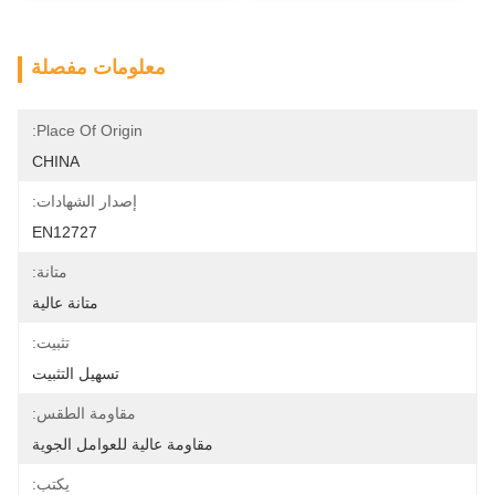
معلومات مفصلة
Place Of Origin:
CHINA
إصدار الشهادات:
EN12727
متانة:
متانة عالية
تثبيت:
تسهيل التثبيت
مقاومة الطقس:
مقاومة عالية للعوامل الجوية
يكتب: