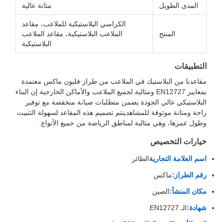
المدى الطويل
متانة عالية
الكراسي البلاستيكية للملاعب، مقاعد
المنتج
الملاعب البلاستيكية، مقاعد الملاعب
البلاستيكية
التطبيقات
مقاعدنا من البلاستيك في الملاعب من طراز فليون ماكس معتمدة
بمعايير EN12727 ومثالية لجميع الملاعب والأماكن الخارجية.إن البناء
البلاستيكي عالي الجودة يضمن متطلبات صيانة منخفضة مع توفير
راحة ومتانة موثوقة للمشاهدينتم تصميم هذه المقاعد لسهولة التثبيت
وطول عمرها، وهي مثالية لمناطق الرياضة من جميع الأنواع.
خيارات التخصيص
اسم العلامة التجارية
الطائر
رقم الطراز:
ماكس
مكان المنشأ:
الصين
شهادة:
الـ EN12727