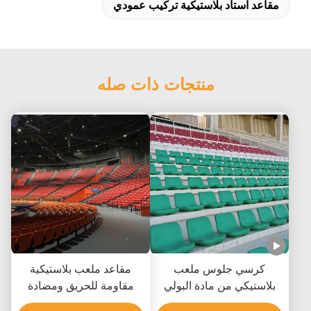
مقاعد استاد بلاستيكية تركيب عمودي
منتجات ذات صله
كرسي جلوس ملعب
مقاعد ملعب بلاستيكية
بلاستيكي من مادة البولي
مقاومة للحريق ومضادة
إيثيلين عالي الكثافة مع
للأشعة فوق البنفسجية من