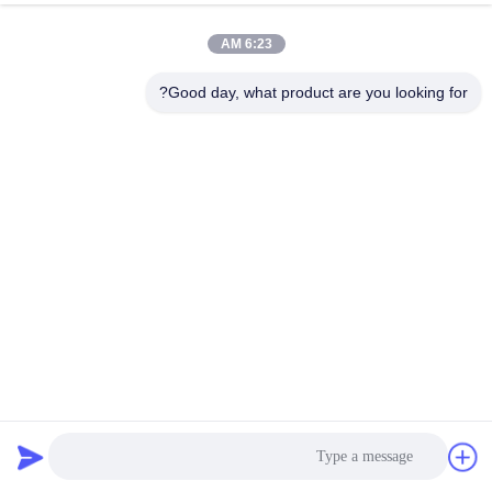
6:23 AM
Good day, what product are you looking for?
أرضيات فعاليات محمولة متينة مع خيارات ألوان مخصصة وتركيب
سريع لقدرة تحمل عالية
أرضيات الحدث المحمولة
2025-10-16
305 الرؤى