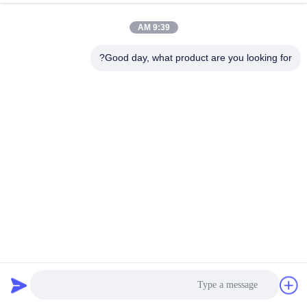
9:39 AM
Good day, what product are you looking for?
مسارات رياضية معتمدة من الاتحاد الدولي للرياضة (IAAF)
مسارات الجري الرياضية
2026-01-22
159 الرؤى