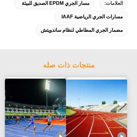
العلامات:
مسار الجري EPDM الصديق للبيئة
مسارات الجري الرياضية IAAF
مضمار الجري المطاطي لنظام ساندويتش
منتجات ذات صله