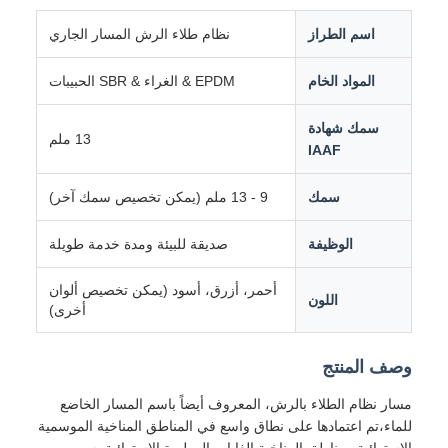
اسم الطراز
نظام طلاء الرش المسار الجاري
المواد الخام
EPDM & الغراء & SBR الحبيبات
سمك شهادة
13 ملم
IAAF
سمك
9 - 13 ملم (يمكن تخصيص سمك آخر)
الوظيفة
صديقة للبيئة ومدة خدمة طويلة
أحمر، أزرق، أسود (يمكن تخصيص ألوان
اللون
أخرى)
وصف المنتج
مسار نظام الطلاء بالرش، المعروف أيضاً باسم المسار الخاضع
للماء،تم اعتمادها على نطاق واسع في المناطق المناخية الموسمية