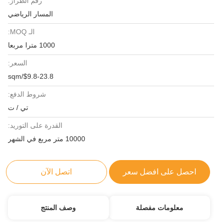
رقم الطراز:
المسار الرياضي
الـ MOQ:
1000 مترا مربعا
السعر:
$9.8-23.8/sqm
شروط الدفع:
تي / ت
القدرة على التوريد:
10000 متر مربع في الشهر
احصل على افضل سعر
اتصل الآن
معلومات مفصلة
وصف المنتج