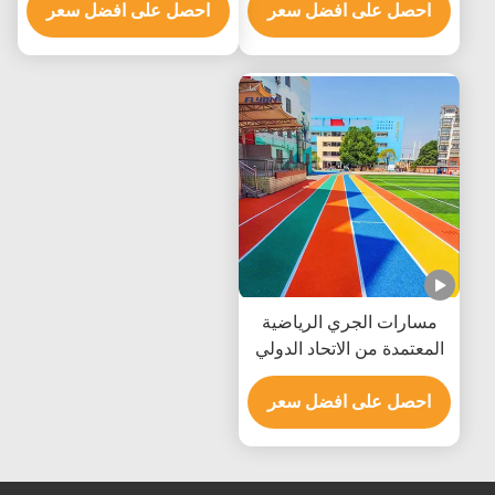
احصل على افضل سعر
البنفسجية مع عمر افتراضي
احصل على افضل سعر
من 10 إلى 20 سنة وضمان
لمدة 5 سنوات
مسارات الجري الرياضية
المعتمدة من الاتحاد الدولي
لألعاب القوى 13 ملم نظام
الصب الكامل
احصل على افضل سعر