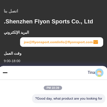
اتصل بنا
Shenzhen Flyon Sports Co., Ltd.
البريد الإلكتروني
joe@flyonsport.com/info@flyonsport.com
وقت العمل
9:00-18:00
عنواننا
Tina
العنوان
الصين ، قوانغدونغ ، شنتشن ، B4-06 ، المبنى B ، رقم 108 Lijia Road ،
10:39 PM
Henggang Community ، Longgang Street
Good day, what product are you looking for?
هاتف