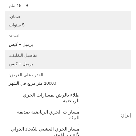
9 - 15 ملم
ضمان:
5 سنوات
التعبئة:
برميل + كيس
تفاصيل التغليف:
برميل + كيس
القدرة على العرض:
10000 متر مربع في الشهر
طلاء بالرش لمسارات الجري 
الرياضية
, 
مسارات الجري الرياضية صديقة 
إبراز:
للبيئة
, 
مسار الجري العشبي للاتحاد الدولي 
لألعاب القوى