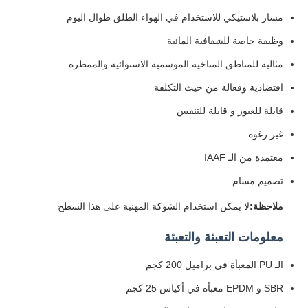
مسار بلاستيكي للاستخدام في الهواء الطلق طوال اليوم
وظيفة خاصة للشفافية المائية
مثالية للمناطق المناخية الموسمية الاستوائية والممطرة
اقتصادية وفعالة من حيث التكلفة
قابلة للعبور و قابلة للتنفس
غير رغوة
معتمدة من الـ IAAF
تصميم مسام
ملاحظة:
لا يمكن استخدام الشوكة المهنية على هذا السطح
معلومات التعبئة والتعبئة
الـ PU المعبأة في براميل 200 كجم
SBR و EPDM معبأة في أكياس 25 كجم