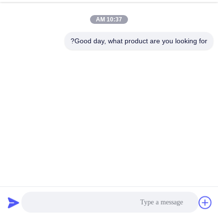
10:37 AM
Good day, what product are you looking for?
ألوان مخصصة مسارات رياضية / مسار رياضي اصطناعي مقاوم
للماء
مسارات الجري الرياضية
2026-01-22
165 الرؤى