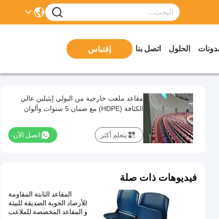
دونات
الحلول
اتصل بنا
إقتباس
مقاعد ملعب خارجية من البولي إيثيلين عالي
الكثافة (HDPE) مع ضمان 5 سنوات وألوان
مخصصة
يتعلم أكثر
اتصل الآن
فيديوهات ذات صلة
المقاعد الثابتة المقاومة
للأرصاد الجوية الصديقة للبيئة
و المقاعد المخصصة للملاعب