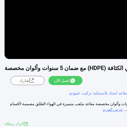
Video
ات وألوان مخصصة
اتصل الآن
شارك
قاعد استاد بلاستيكية تركيب عمودي
لعب في الهواء الطلق من البلاستيك HDPE VIP مع ضمان لمدة 5 سنوات وألوان مخصصة مقاعد ملعب متميزة في الهواء الطلق مصممة لأقسام
عرض المزيد
اترك رسالة