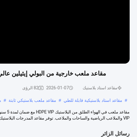
مقاعد ملعب خارجية من البولي إيثيلين عالي الكثافة (HDPE) مع ضمان 5 سنو
مقاعد استاد بلاستيك
2026-01-07
82 الرؤى
#
مقاعد استاد بلاستيكية قابلة للطي
#
مقاعد ملعب بلاستيكي ثابتة
#
م
مقاعد م
VIP والملاعب الرياضية والساحات والملاعب. توفر مقاعد المدرجات البلاستيك...
رسائل الزائر