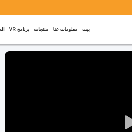
بيت
معلومات عنا
منتجات
برنامج VR
الم
Play