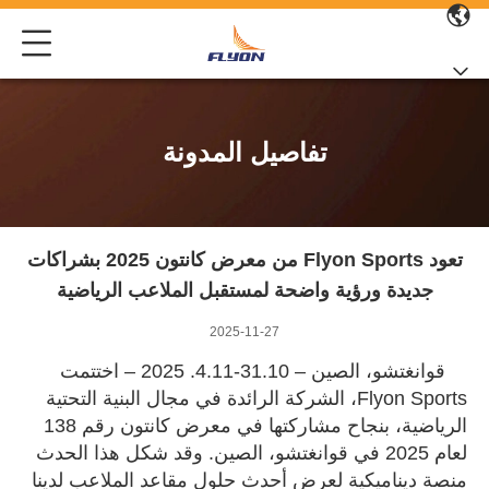
تفاصيل المدونة
تعود Flyon Sports من معرض كانتون 2025 بشراكات
جديدة ورؤية واضحة لمستقبل الملاعب الرياضية
2025-11-27
قوانغتشو، الصين – 31.10-4.11. 2025 – اختتمت
Flyon Sports، الشركة الرائدة في مجال البنية التحتية
الرياضية، بنجاح مشاركتها في معرض كانتون رقم 138
لعام 2025 في قوانغتشو، الصين. وقد شكل هذا الحدث
منصة ديناميكية لعرض أحدث حلول مقاعد الملاعب لدينا