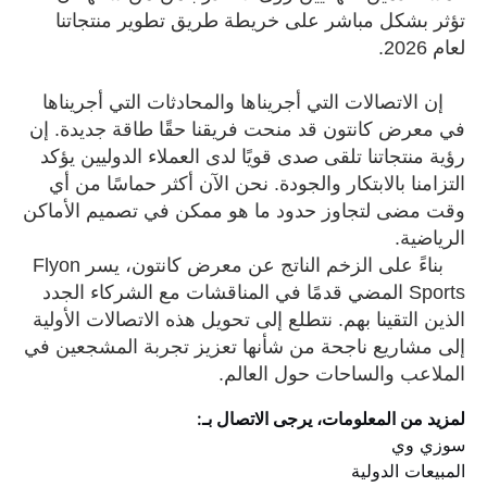
تؤثر بشكل مباشر على خريطة طريق تطوير منتجاتنا
لعام 2026.
إن الاتصالات التي أجريناها والمحادثات التي أجريناها
في معرض كانتون قد منحت فريقنا حقًا طاقة جديدة. إن
رؤية منتجاتنا تلقى صدى قويًا لدى العملاء الدوليين يؤكد
التزامنا بالابتكار والجودة. نحن الآن أكثر حماسًا من أي
وقت مضى لتجاوز حدود ما هو ممكن في تصميم الأماكن
الرياضية.
بناءً على الزخم الناتج عن معرض كانتون، يسر Flyon
Sports المضي قدمًا في المناقشات مع الشركاء الجدد
الذين التقينا بهم. نتطلع إلى تحويل هذه الاتصالات الأولية
إلى مشاريع ناجحة من شأنها تعزيز تجربة المشجعين في
الملاعب والساحات حول العالم.
لمزيد من المعلومات، يرجى الاتصال بـ:
سوزي وي
المبيعات الدولية