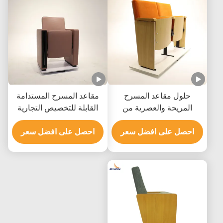
حلول مقاعد المسرح
مقاعد المسرح المستدامة
المريحة والعصرية من
القابلة للتخصيص التجارية
الشركة المصنعة الأصلية /
ومقاعد القاعة مع ألواح
احصل على افضل سعر
الشركة المصممة الأصلية
الممر
احصل على افضل سعر
للأحداث الداخلية