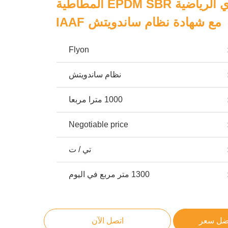
مسارات الجري الرياضية EPDM SBR المطاطية
مع شهادة نظام ساندويتش IAAF
Flyon
نظام ساندويتش
1000 مترا مربعا
Negotiable price
تي / ت
1300 متر مربع في اليوم
ضل سعر
اتصل الآن