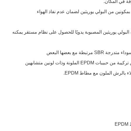
فة في المكان.
كونين من البولي يوريثين لضمان عدم نفاذ الهواء
طة مع بعضها البعض
ملونة وذات لونين متشابهين
بالرش الملون مع مطاط EPDM.