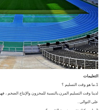
التعليمات
1.ما هو وقت التسليم ؟
لدينا وقت التسليم المرن.بالنسبة للمخزون والإنتاج الضخم ، فهو يقع في حوالي 5 أيام
على التوالى .