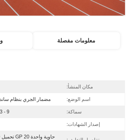
معلومات مفصلة
و
مكان المنشأ:
ا
اسم الوضع:
مضمار الجري بنظام سان
سماكة:
9 - 13 ملم
إصدار الشهادات:
تفاصيل التغليف: