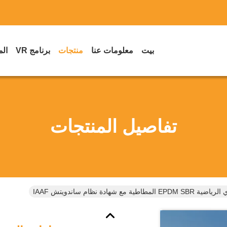
بيت
معلومات عنا
منتجات
برنامج VR
الم
تفاصيل المنتجات
ة مع شهادة نظام ساندويتش IAAF