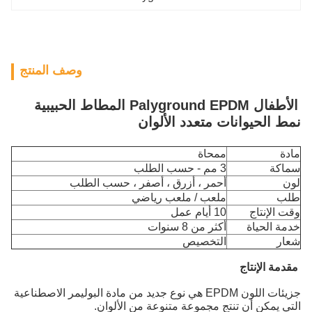
وصف المنتج
الأطفال Palyground EPDM المطاط الحبيبية
نمط الحيوانات متعدد الألوان
مادة
ممحاة
سماكة
3 مم - حسب الطلب
لون
أحمر ، أزرق ، أصفر ، حسب الطلب
طلب
ملعب / ملعب رياضي
وقت الإنتاج
10 أيام عمل
خدمة الحياة
أكثر من 8 سنوات
شعار
التخصيص
مقدمة الإنتاج
جزيئات اللون EPDM هي نوع جديد من مادة البوليمر الاصطناعية
التي يمكن أن تنتج مجموعة متنوعة من الألوان.