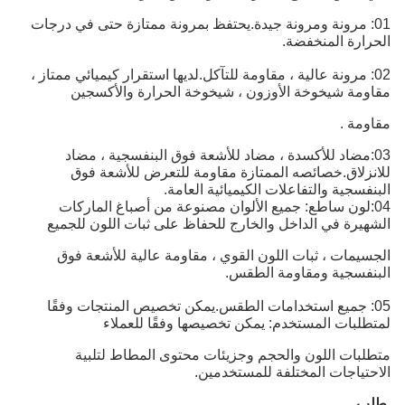
01: مرونة ومرونة جيدة.يحتفظ بمرونة ممتازة حتى في درجات
الحرارة المنخفضة.
02: مرونة عالية ، مقاومة للتآكل.
لديها استقرار كيميائي ممتاز ،
مقاومة شيخوخة الأوزون ، شيخوخة الحرارة والأكسجين
مقاومة .
03:
مضاد للأكسدة ، مضاد للأشعة فوق البنفسجية ، مضاد
للانزلاق.خصائصه الممتازة مقاومة للتعرض للأشعة فوق
البنفسجية والتفاعلات الكيميائية العامة
.
04:
لون ساطع: جميع الألوان مصنوعة من أصباغ الماركات
الشهيرة في الداخل والخارج للحفاظ على ثبات اللون للجميع
الجسيمات ، ثبات اللون القوي ، مقاومة عالية للأشعة فوق
البنفسجية ومقاومة الطقس.
05: جميع استخدامات الطقس.
يمكن تخصيص المنتجات وفقًا
لمتطلبات المستخدم: يمكن تخصيصها وفقًا للعملاء
متطلبات اللون والحجم وجزيئات محتوى المطاط لتلبية
الاحتياجات المختلفة للمستخدمين.
طلب