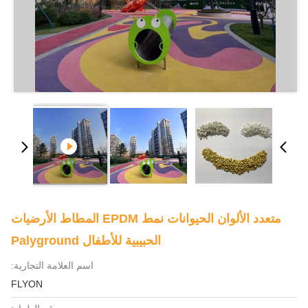
متعدد الألوان الحيوانات نمط EPDM المطاط الأرضيات
الحبيبية للأطفال Palyground
اسم العلامة التجارية:
FLYON