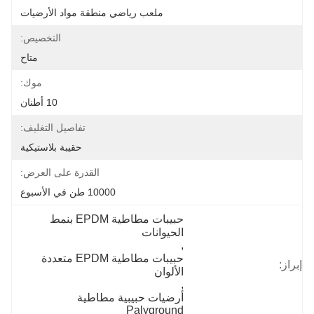
ملعب رياضي منطقة مواد الأرضيات
التخصيص:
متاح
موك:
10 أطنان
تفاصيل التغليف:
حقيبة بلاستيكية
القدرة على العرض:
10000 طن في الأسبوع
حبيبات مطاطية EPDM بنمط 
الحيوانات
, 
حبيبات مطاطية EPDM متعددة 
إبراز:
الألوان
, 
أرضيات حبيبية مطاطية 
Palyground