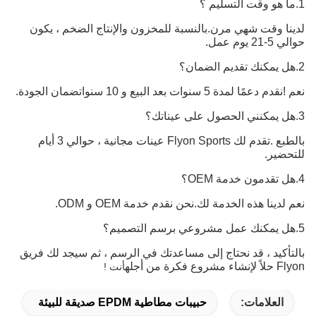
1.ما هو وقت التسليم ؟
لدينا وقت شهي مرن.بالنسبة للمخزون والإنتاج الضخم ، يكون
حوالي 5-21 يوم عمل.
2.هل يمكنك تقديم الضمان؟
نعم !نقدم دعمًا لمدة 5 سنوات بعد البيع و 10 سنوات
ضمان الجودة
.
3.هل يمكنني الحصول على عيناتك؟
بالطبع .تقدم لك Flyon Sports عينات مجانية ، حوالي 3 أيام
للتحضير.
4.هل تقدمون خدمة OEM؟
نعم لدينا هذه الخدمة لك.نحن نقدم خدمة OEM و ODM.
5.هل يمكنك عمل مشروعي برسم التصميم؟
بالتأكيد ، قد نحتاج إلى مساعدتك في الرسم ، ثم سيجد لك فريق
Flyon حلاً لإنشاء مشروع فكرة من أجله
أنت !
العلامات:
حبيبات مطاطية EPDM صديقة للبيئة