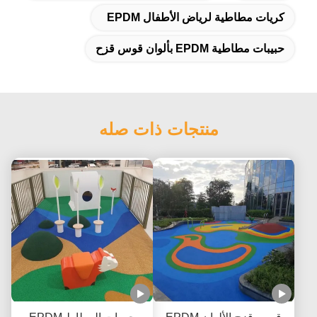
كريات مطاطية لرياض الأطفال EPDM
حبيبات مطاطية EPDM بألوان قوس قزح
منتجات ذات صله