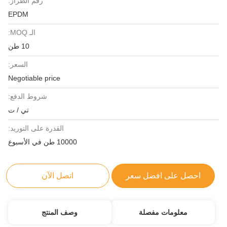
رقم الطراز:
EPDM
الـ MOQ:
10 طن
السعر:
Negotiable price
شروط الدفع:
تي / ت
القدرة على التوريد:
10000 طن في الأسبوع
احصل على افضل سعر
اتصل الآن
معلومات مفصلة
وصف المنتج