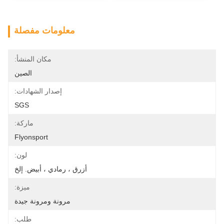
معلومات مفصلة
مكان المنشأ:
الصين
إصدار الشهادات:
SGS
ماركة:
Flyonsport
لون:
أزرق ، رمادي ، أبيض. إلخ
ميزة:
مرونة ومرونة جيدة
طلب: