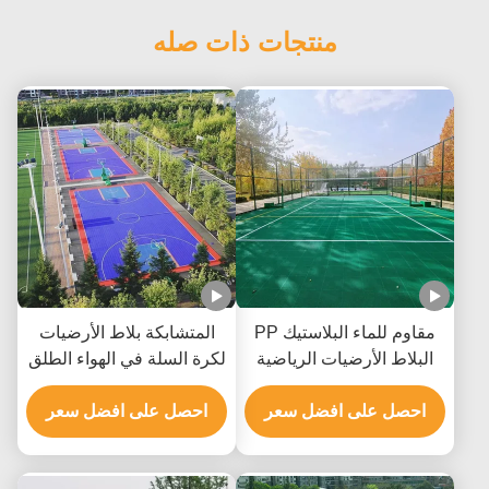
منتجات ذات صله
مقاوم للماء البلاستيك PP
المتشابكة بلاط الأرضيات
البلاط الأرضيات الرياضية
لكرة السلة في الهواء الطلق
لمحكمة تنس الريشة
للمحكمة الرياضية
احصل على افضل سعر
احصل على افضل سعر