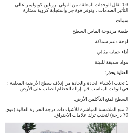
03: تقلل الوحدات المعلقة من البولي بروبلين كوبوليمر عالي
التأثير الصدمات ، وتوفر قوة جر واستجابة كروية ممتازة
سمات
طبقة مزدوجة الماس السطح
لوحة دعم سماكة
أداء حماية مثالي
مواد صديقة للبيئة
العناية يحذر:
1.تجنب الأشياء الحادة والحادة من إتلاف سطح الأرضية المعلقة ؛
في الوقت المناسب قم بإزالة الحطام الصلب على الأرض
السطح لمنع التآكل
من الأرض.
2.منع الملامسة المباشرة للأشياء ذات درجة الحرارة العالية (فوق
70 درجة) لتجنب ترك علامات الاحتراق.