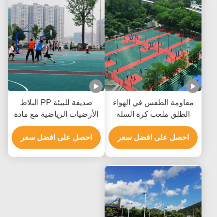
مقاومة الطقس في الهواء
صديقة للبيئة PP البلاط
الطلق ملعب كرة السلة
الأرضيات الرياضية مع مادة
بلاط مادة البولي بروبيلين مع
البولي بروبيلين مقاومة
متعدد الألوان
احصل على افضل سعر
الطقس
احصل على افضل سعر