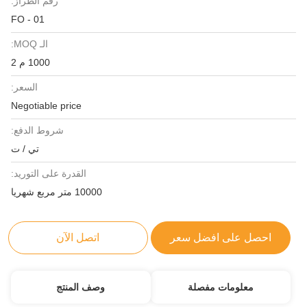
رقم الطراز:
FO - 01
الـ MOQ:
1000 م 2
السعر:
Negotiable price
شروط الدفع:
تي / ت
القدرة على التوريد:
10000 متر مربع شهريا
احصل على افضل سعر
اتصل الآن
معلومات مفصلة
وصف المنتج