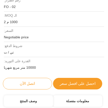
رقم الطراز:
FO - 02
الـ MOQ:
1000 م 2
السعر:
Negotiable price
شروط الدفع:
تي / ت
القدرة على التوريد:
10000 متر مربع شهريا
احصل على افضل سعر
اتصل الآن
معلومات مفصلة
وصف المنتج