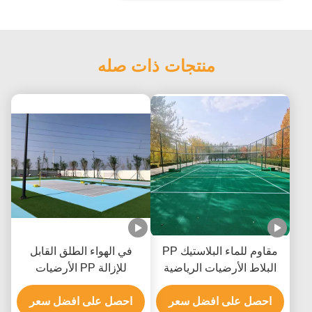
منتجات ذات صله
مقاوم للماء البلاستيك PP
في الهواء الطلق القابل
البلاط الأرضيات الرياضية
للإزالة PP الأرضيات
لمحكمة تنس الريشة
الرياضية لمحكمة كرة السلة
احصل على افضل سعر
OEM
احصل على افضل سعر