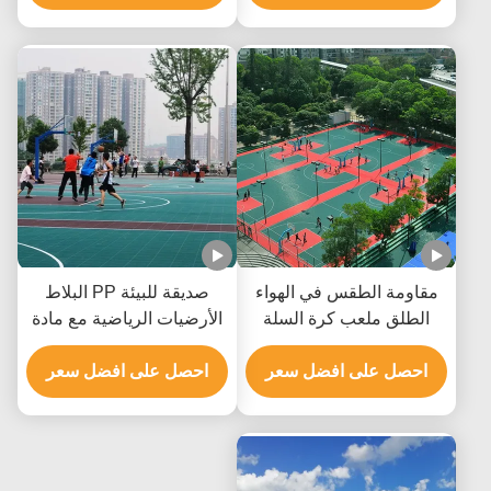
مقاومة الطقس في الهواء
صديقة للبيئة PP البلاط
الطلق ملعب كرة السلة
الأرضيات الرياضية مع مادة
بلاط مادة البولي بروبيلين مع
البولي بروبيلين مقاومة
متعدد الألوان
احصل على افضل سعر
الطقس
احصل على افضل سعر