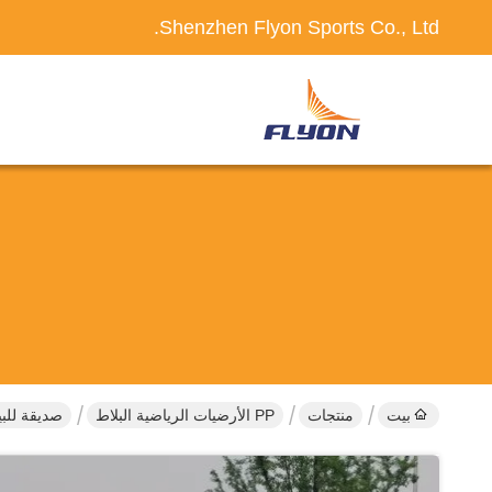
Shenzhen Flyon Sports Co., Ltd.
بيت
منتجات
PP الأرضيات الرياضية البلاط
صديقة للبيئة PP البلاط الأرضيات الرياضية مع مادة البولي برو