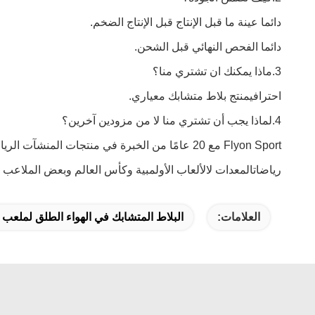
دائما عينة ما قبل الإنتاج قبل الإنتاج الضخم.
دائما الفحص النهائي قبل الشحن.
3.ماذا يمكنك ان تشتري منا؟
احترافي
منتج بلاط متشابك معياري.
4.لماذا يجب أن تشتري منا لا من مزودين آخرين؟
Flyon Sport مع 20 عامًا من الخبرة في منتجات المنشآت الرياضية ، قم بتثبيت أكثر من 1000 مشروع في جميع أنحاء العالم
رياضات
المعدات ل
الألعاب الأولمبية وكأس العالم وبعض الملاعب 
العلامات:
البلاط المتشابك في الهواء الطلق لملعب 