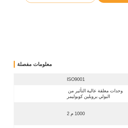
معلومات مفصلة
ISO9001
وحدات معلقة عالية التأثير من 
البولي بروبلين كوبوليمر
1000 م 2