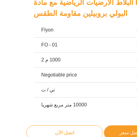
صديقة للبيئة PP البلاط الأرضيات الرياضية مع مادة
البولي بروبيلين مقاومة الطقس
Flyon
FO - 01
1000 م 2
Negotiable price
تي / ت
10000 متر مربع شهريا
ضل سعر
اتصل الآن