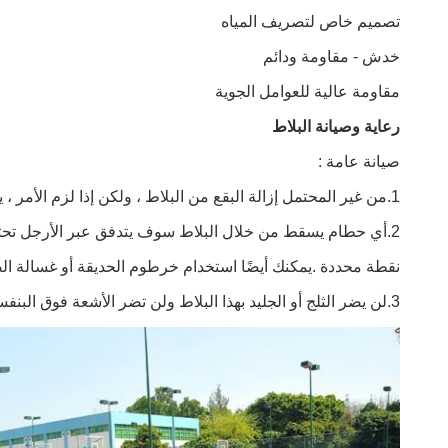
تصميم خاص لتصريف المياه
خدش - مقاومة ودائم
مقاومة عالية للعوامل الجوية
رعاية وصيانة البلاط
صيانة عامة :
1.من غير المحتمل إزالة البقع من البلاط ، ولكن إذا لزم الأمر ، يمكنك استخدام الماء والصابون.
2.أي حطام يسقط من خلال البلاط سوف يتدفق عبر الأرجل تحتها ؛لذلك ، عندما تمطر يكون التنظيف الذاتي ل
نقطة محددة .يمكنك أيضًا استخدام خرطوم الحديقة أو غسالة 
3.لن يضر الثلج أو الجليد بهذا البلاط ولن تضر الأشعة فوق البنفسجية من الشمس.