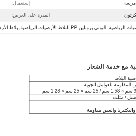
إستعمال:
رتون
القدرة على العرض:
, 
البولي بروبلين PP البلاط الأرضيات الرياضية
, 
بلاط الأر
ين المقاومة للعوامل الجوية
سل / مثلث
لبكتيريا والعفن
مقاومة