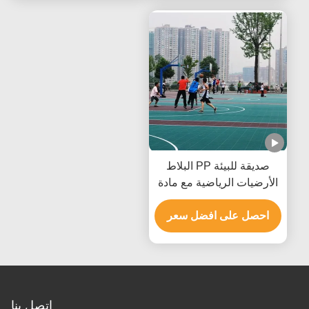
صديقة للبيئة PP البلاط
الأرضيات الرياضية مع مادة
البولي بروبيلين مقاومة
الطقس
احصل على افضل سعر
اتصل بنا