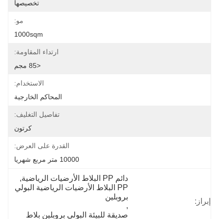
تخصيصها
مو:
1000sqm
ارتداء المقاومة:
<85 مجم
الاستخدام:
المحاكم الخارجية
تفاصيل التغليف:
كرتون
القدرة على العرض:
10000 متر مربع شهريا
دائم PP البلاط الأرضيات الرياضية
, 
PP البلاط الأرضيات الرياضية البولي 
بروبلين
إبراز:
, 
صديقة للبيئة البولي بروبلين بلاط 