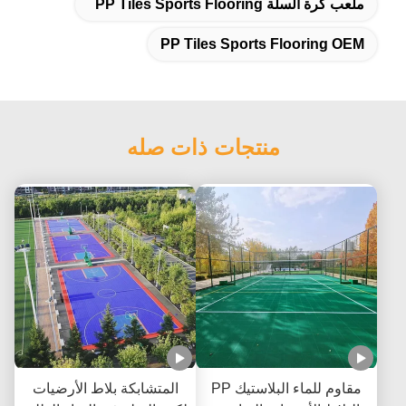
ملعب كرة السلة PP Tiles Sports Flooring
PP Tiles Sports Flooring OEM
منتجات ذات صله
مقاوم للماء البلاستيك PP
المتشابكة بلاط الأرضيات