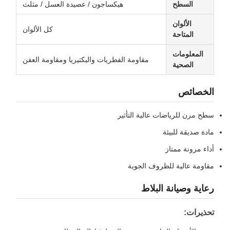
السطح
هيكساجون / عصيدة العسل / مثلث
الألوان
كل الألوان
المتاحة
المعلومات
مقاومة الفطريات والبكتيريا ومقاومة العفن
الصحية
الخصائص
سطح مرن للرياضات عالية التأثير
مادة صديقة للبيئة
أداء مرونة ممتاز
مقاومة عالية للظروف الجوية
رعاية وصيانة البلاط
تحذيرات: