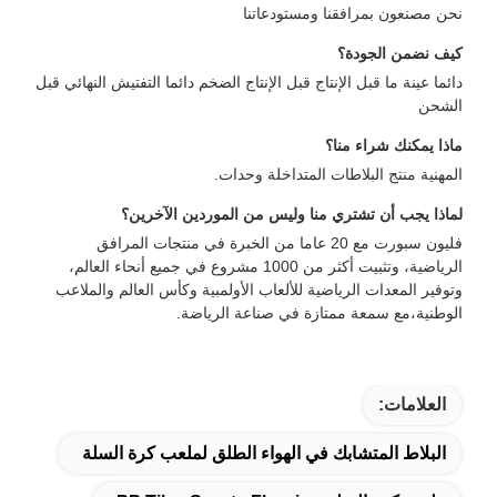
نحن مصنعون بمرافقنا ومستودعاتنا
كيف نضمن الجودة؟
دائما عينة ما قبل الإنتاج قبل الإنتاج الضخم دائما التفتيش النهائي قبل
الشحن
ماذا يمكنك شراء منا؟
المهنية منتج البلاطات المتداخلة وحدات.
لماذا يجب أن تشتري منا وليس من الموردين الآخرين؟
فليون سبورت مع 20 عاما من الخبرة في منتجات المرافق
الرياضية، وتثبيت أكثر من 1000 مشروع في جميع أنحاء العالم،
وتوفير المعدات الرياضية للألعاب الأولمبية وكأس العالم والملاعب
الوطنية،مع سمعة ممتازة في صناعة الرياضة.
العلامات:
البلاط المتشابك في الهواء الطلق لملعب كرة السلة