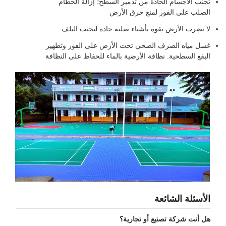
تجنب الأجسام الحادة من تدمير السطح؛ إزالة الحطام
الصلب على الفور لمنع حرق الأرض
لا تضرب الأرض بقوة بأشياء صلبة حادة لتجنب التلف
غسل مياه الصرف الصحي تحت الأرض على الفور وتطهير
البقع السطحية. نظافة الأرضية بالماء للحفاظ على النظافة
الأسئلة الشائعة
هل أنت شركة تصنيع أو تجارية؟