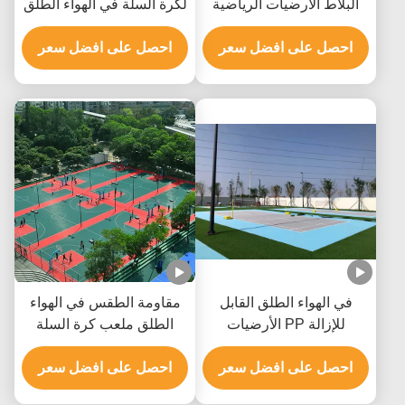
البلاط الأرضيات الرياضية
لكرة السلة في الهواء الطلق
لمحكمة تنس الريشة
للمحكمة الرياضية
احصل على افضل سعر
احصل على افضل سعر
في الهواء الطلق القابل
مقاومة الطقس في الهواء
للإزالة PP الأرضيات
الطلق ملعب كرة السلة
الرياضية لمحكمة كرة السلة
بلاط مادة البولي بروبيلين مع
OEM
احصل على افضل سعر
متعدد الألوان
احصل على افضل سعر