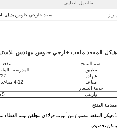
تفاصيل التغليف:
ا
إبراز:
استاد خارجي جلوس بديل
, 
نا
هيكل المقعد ملعب خارجي جلوس مهندس بلاستيك
اسم المنتج
مقعد ب
تطبيق
المدرسة ، الملع
شهادة
727
مقاعد
4-12 مقاعد أو حسب الطلب
خدمة الشعار
م
وارنتي
5 سنوات
مقدمة المنتج
1.هيكل المقعد مصنوع من أنبوب فولاذي مجلفن بينما الغطاء مصنوع من لوح صلب أزرق PC ولون الصفيحة
يمكن تخصيص .