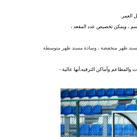
دة مسند ظهر منخفضة ، وسادة مسند ظهر متوسطة
 والمطاعم وأماكن الترفيه.أنها عالية -