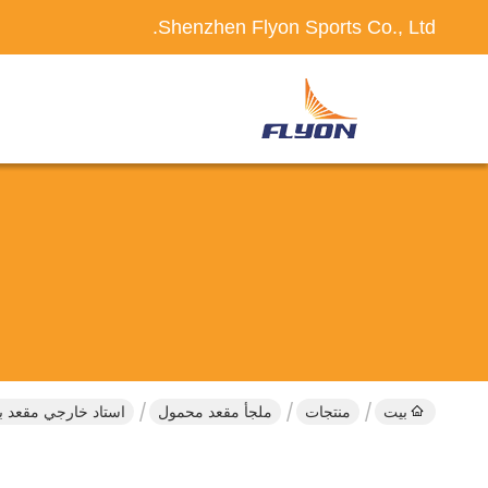
Shenzhen Flyon Sports Co., Ltd.
بيت
منتجات
ملجأ مقعد محمول
استاد خارجي مقعد ب