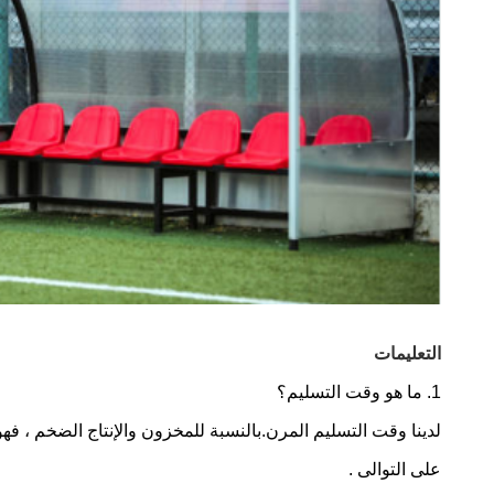
التعليمات
1. ما هو وقت التسليم؟
لدينا وقت التسليم المرن.بالنسبة للمخزون والإنتاج الضخم ، فهو يقع في حوالي 5 أيام
على التوالى .