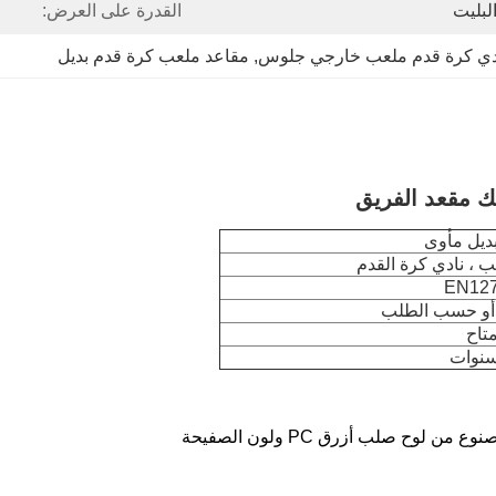
لبليت
القدرة على العرض:
دي كرة قدم ملعب خارجي جلوس
, 
مقاعد ملعب كرة قدم بديل
 مقعد الفريق
ديل مأوى
ب ، نادي كرة القدم
EN12
تاح