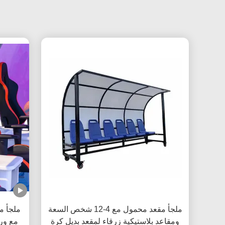
ملجأ مقعد محمول مع 4-12 شخص السعة
ملجأ م
ومقاعد بلاستيكية زرقاء لمقعد بديل كرة
مع ور