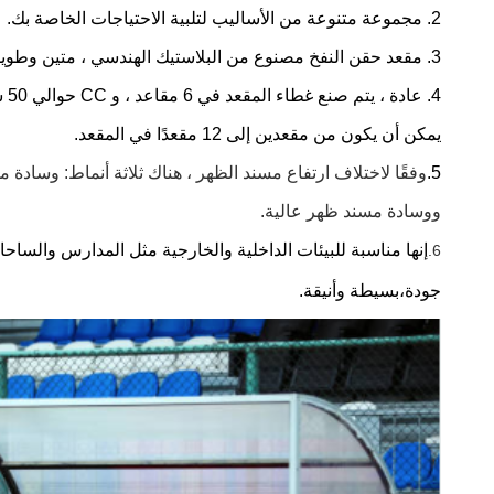
2.
مجموعة متنوعة من الأساليب لتلبية الاحتياجات الخاصة بك.
3. مقعد حقن النفخ مصنوع من البلاستيك الهندسي ، متين وطويل العمر.
4. عادة ، يتم صنع غطاء المقعد في 6 مقاعد ، و CC حوالي 50 سم ، ويمكن تخصيص عدد المقعد ،
يمكن أن يكون من مقعدين إلى 12 مقعدًا في المقعد.
5.
وفقًا لاختلاف ارتفاع مسند الظهر ، هناك ثلاثة أنماط: وسا
ووسادة مسند ظهر عالية.
إنها مناسبة للبيئات الداخلية والخارجية مثل المدارس والساحات
6.
جودة،
بسيطة وأنيقة.