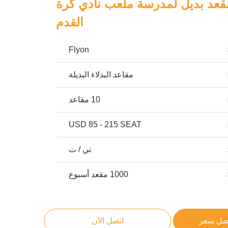
قعد بديل لمدرسة ملعب نادي كرة
القدم
Flyon
مقاعد البدلاء البديلة
10 مقاعد
USD 85 - 215 SEAT
تي / ت
1000 مقعد أسبوع
ضل سعر
اتصل الآن