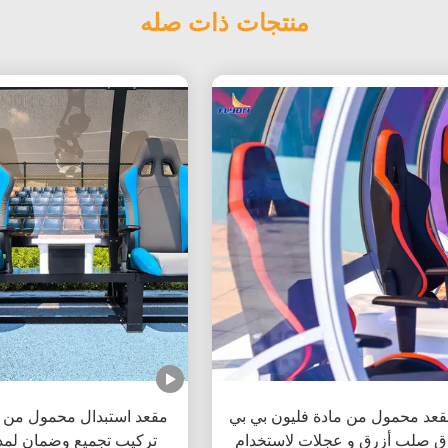
منتجات ذات صله
قعد محمول من مادة فليون بي بي
مقعد استبدال محمول من ال
ق صلب أزرق و عجلات لاستخدام