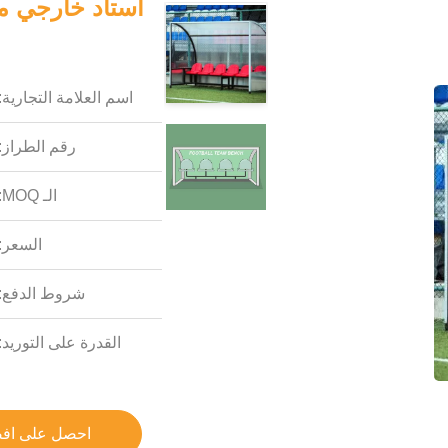
استاد خارجي م
اسم العلامة التجارية:
رقم الطراز:
الـ MOQ:
السعر:
شروط الدفع:
القدرة على التوريد:
احصل على اف