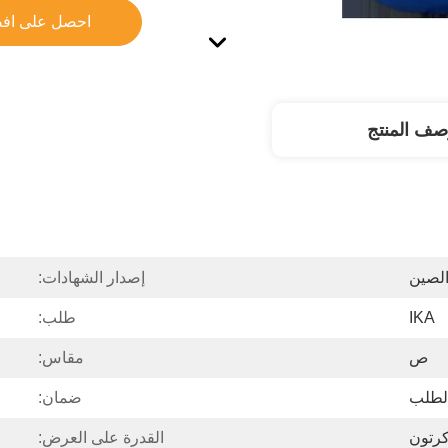
احصل على اف
صف المنتج
لصين
إصدار الشهادات:
IKA
طلب:
ص
مقاس:
لطلب
ضمان:
رتون
القدرة على العرض: