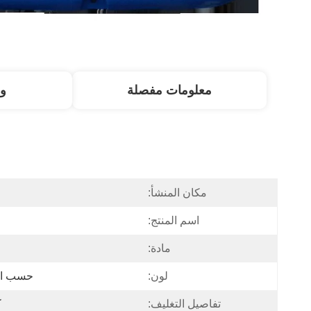
معلومات مفصلة
و
مكان المنشأ:
ا
اسم المنتج:
مادة:
لون:
حسب ا
تفاصيل التغليف:
ك