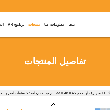
بيت
معلومات عنا
منتجات
برنامج VR
الم
تفاصيل المنتجات
ت كرة القدم