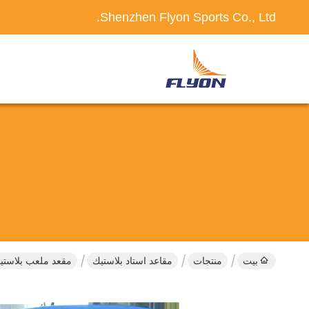
Shenzhen Flyon Sports Co., Ltd.
بيت
منتجات
مقاعد استاد بلاستيك
مقعد ملعب بلاستيك PP من نوع دلو بحجم 45 × 48 × 33 سم مع ضمان لمدة 5 سنوات لمدرجا