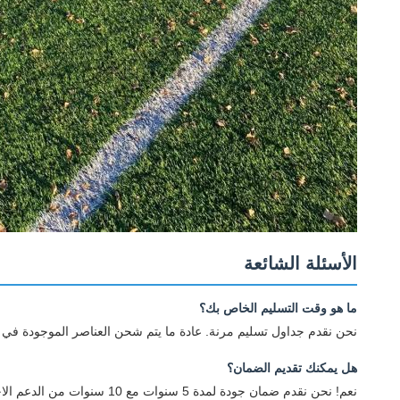
الأسئلة الشائعة
ما هو وقت التسليم الخاص بك؟
نحن نقدم جداول تسليم مرنة. عادة ما يتم شحن العناصر الموجودة في المخزون في غضون 5 أيام عمل، بينما تتطلب طلب
هل يمكنك تقديم الضمان؟
نعم! نحن نقدم ضمان جودة لمدة 5 سنوات مع 10 سنوات من الدعم الاحتياطي لجميع منتجات مقاعد الملاعب الخاصة بنا.