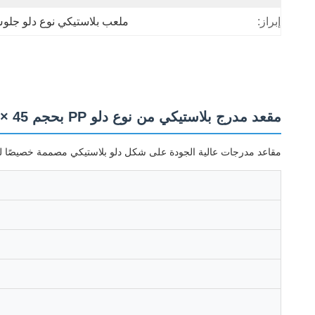
إبراز:
ملعب بلاستيكي نوع دلو جلو
مقعد مدرج بلاستيكي من نوع دلو PP بحجم 45 × 48 × 33 سم مع ضمان لمدة 5 سنوات لمدرجات كرة القدم
مقاعد مدرجات عالية الجودة على شكل دلو بلاستيكي مصممة خصيصًا لمدر