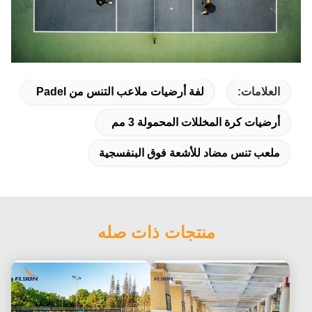
العلامات:
لفة أرضيات ملاعب التنس من Padel
أرضيات كرة المخللات المحمولة 3 مم
ملعب تنس مضاد للأشعة فوق البنفسجية
منتجات ذات صله