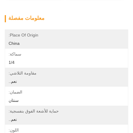
معلومات مفصلة
Place Of Origin:
China
سماكة:
1/4
مقاومة التلاشي:
نعم..
الضمان:
سنتان
حماية للأشعة الفوق بنفسجية:
نعم..
اللون: