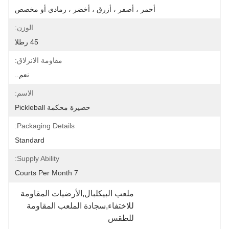
أحمر ، أصفر ، أزرق ، أخضر ، رمادي أو مخصص
الوزن:
45 رطلا
مقاومة الانزلاق:
نعم..
الاسم:
حصيرة محكمة Pickleball
Packaging Details:
Standard
Supply Ability:
7 Courts Per Month
ملعب البيكلبال,الأرضيات المقاومة 
للاختفاء,سجادة الملعب المقاومة 
للطقس