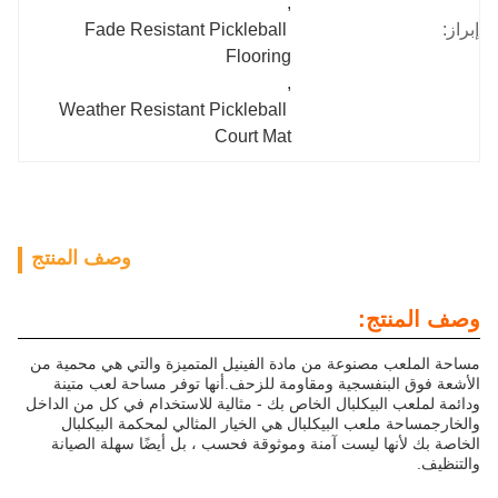
, 
إبراز:
Fade Resistant Pickleball 
Flooring
, 
Weather Resistant Pickleball 
Court Mat
وصف المنتج
وصف المنتج:
مساحة الملعب مصنوعة من مادة الفينيل المتميزة والتي هي محمية من
الأشعة فوق البنفسجية ومقاومة للزحف.أنها توفر مساحة لعب متينة
ودائمة لملعب البيكلبال الخاص بك - مثالية للاستخدام في كل من الداخل
والخارجمساحة ملعب البيكلبال هي الخيار المثالي لمحكمة البيكلبال
الخاصة بك لأنها ليست آمنة وموثوقة فحسب ، بل أيضًا سهلة الصيانة
والتنظيف.