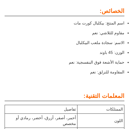
الخصائص:
اسم المنتج: بيكلبال كورت مات
مقاوم للتلاشي: نعم
الاسم: سجادة ملعب البيكلبال
الوزن: 45 باوند
حماية الأشعة فوق البنفسجية: نعم
المقاومة للنزلق: نعم
المعلمات التقنية:
الممتلكات
تفاصيل
أحمر، أصفر، أزرق، أخضر، رمادي أو
اللون
مخصص