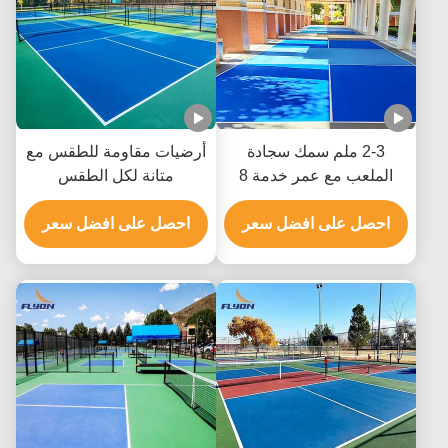
2-3 ملم سمك سجادة
أرضيات مقاومة للطقس مع
الملعب مع عمر خدمة 8
متانة لكل الطقس
سنوات للاستخدام الداخلي
والخارجي
احصل على افضل سعر
احصل على افضل سعر