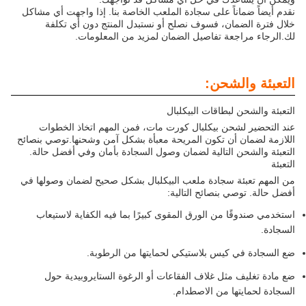
نقدم أيضاً ضماناً على سجادة الملعب الخاصة بنا. إذا واجهت أي مشاكل
خلال فترة الضمان، فسوف نصلح أو نستبدل المنتج دون أي تكلفة
لك.الرجاء مراجعة تفاصيل الضمان لمزيد من المعلومات.
التعبئة والشحن:
التعبئة والشحن لبطاقات البيكلبال
عند التحضير لشحن بيكلبال كورت مات، فمن المهم اتخاذ الخطوات
اللازمة لضمان أن تكون المريحة معبأة بشكل آمن وشحنها.توصي بنصائح
التعبئة والشحن التالية لضمان وصول السجادة بأمان وفي أفضل حالة.
التعبئة
من المهم تعبئة سجادة ملعب البيكلبال بشكل صحيح لضمان وصولها في
أفضل حالة. توصي بنصائح التالية:
استخدمي صندوقًا من الورق المقوى كبيرًا بما فيه الكفاية لاستيعاب
السجادة.
ضع السجادة في كيس بلاستيكي لحمايتها من الرطوبة.
ضع مادة تغليف مثل غلاف الفقاعات أو الرغوة الستايروبيدية حول
السجادة لحمايتها من الاصطدام.