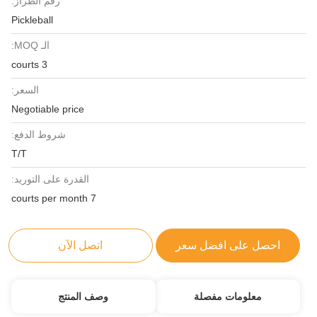
رقم الطراز:
Pickleball
الـ MOQ:
3 courts
السعر:
Negotiable price
شروط الدفع:
T/T
القدرة على التوريد:
7 courts per month
احصل على افضل سعر
اتصل الآن
معلومات مفصلة
وصف المنتج