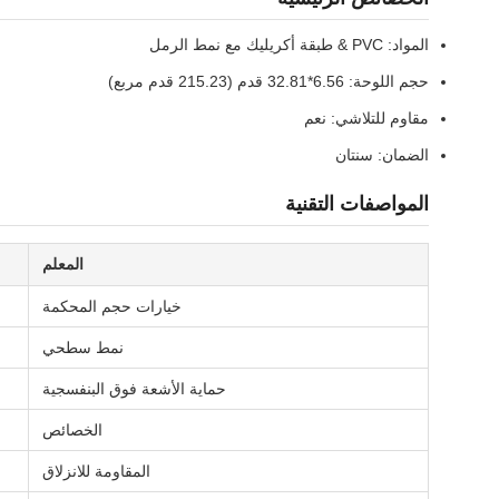
المواد: PVC & طبقة أكريليك مع نمط الرمل
حجم اللوحة: 6.56*32.81 قدم (215.23 قدم مربع)
مقاوم للتلاشي: نعم
الضمان: سنتان
المواصفات التقنية
المعلم
خيارات حجم المحكمة
نمط سطحي
حماية الأشعة فوق البنفسجية
الخصائص
المقاومة للانزلاق