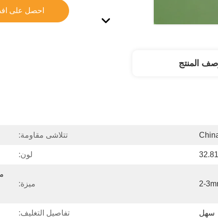
احصل على اف
صف المنتج
Chin
تتلاشى مقاومة:
لون:
2-3
ميزة:
سهل
تفاصيل التغليف: