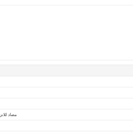
مضاد للانز