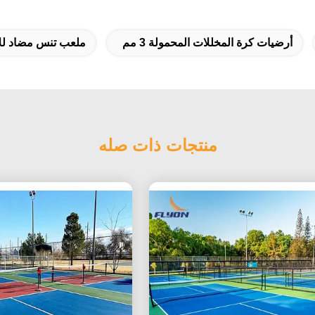
أرضيات كرة المخللات المحمولة 3 مم
ملعب تنس مضاد لل
منتجات ذات صله