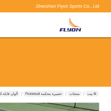
Shenzhen Flyon Sports Co., Ltd.
بيت
منتجات
حصيرة محكمة Pickleball
ألوان قابلة للتخصيص بيكلبال كورت