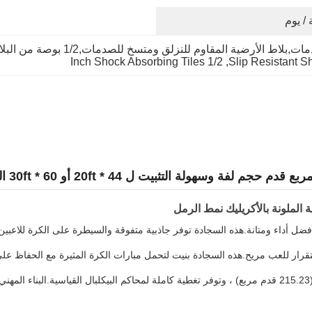
ة المقاوم للنزلق ومتسخ للصدمات,1/2 بوصة من البلاط المقاوم للصدمات
1/2 Inch Shock Absorbing Tiles
, 
Slip Resistant S
 الملونة بالأكريليك نمط الرمل
ل أداء ومتانة.هذه السجادة توفر جاذبية متفوقة والسيطرة على الكرة للاعبين