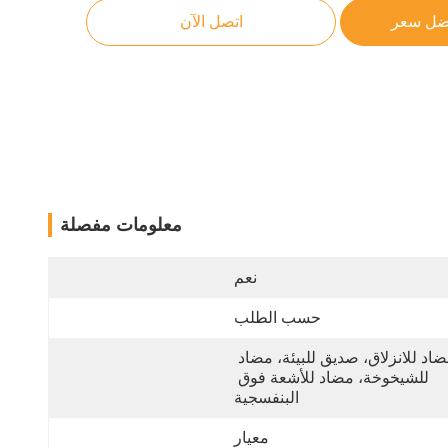
ضل سعر
اتصل الآن
معلومات مفصلة
نعم
حسب الطلب
مضاد للانزلاق، صديق للبيئة، مضاد 
للشيخوخة، مضاد للأشعة فوق 
البنفسجية
معيار