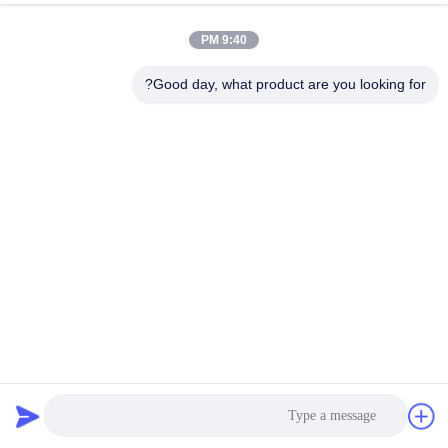
9:40 PM
Good day, what product are you looking for?
1.8 سم سمك أرضيات الحدث المحمولة لإزالة الأعشاب الضارة
ODM
أرضيات الحدث المحمولة
2023-09-04
317 الرؤى