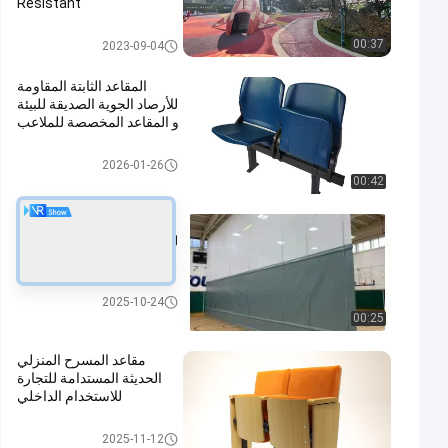
Resistant
حبيبات المطاط EPDM
00:37
2023-09-04
المقاعد الثابتة المقاومة
للأرصاد الجوية الصديقة للبيئة
و المقاعد المخصصة للملاعب
مقاعد استاد بلاستيك
2026-01-26
00:42
ستائر مقسمة: الخيار الأمثل
للفصل الفعال بين المساحات
في منشأتك
ستائر مقسمة
2025-10-24
00:25
مقاعد المسرح المنزلي
الحديثة المستدامة للتجارة
للاستخدام الداخلي
مقاعد المسرح الحديثة
2025-11-12