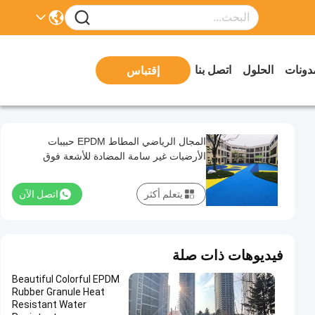
دونات
الحلول
اتصل بنا
إقتباس
المجال الرياضي المطاط EPDM حبيبات
الأرضيات غير سامة المضادة للأشعة فوق
البنفسجية صديقة للبيئة
يتعلم أكثر
اتصل الآن
فيديوهات ذات صلة
Beautiful Colorful EPDM
Rubber Granule Heat
Resistant Water