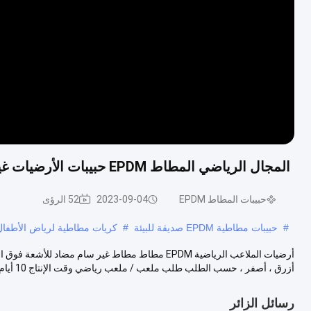
المجال الرياضي المطاط EPDM حبيبات الأرضيات غير سامة المضادة للأشعة فوق البنفسجية صديقة للبيئة
حبيبات المطاط EPDM
2023-09-04
52 الرؤى
#
حبيبات مطاطية EPDM صديقة للبيئة
#
كريات مطاطية لرياض الأطفال PDM
أزرق ، أصفر ، حسب الطلب طلب ملعب / ملعب رياضي وقت الإنتاج 10 أيام ع...
رسائل الزائر