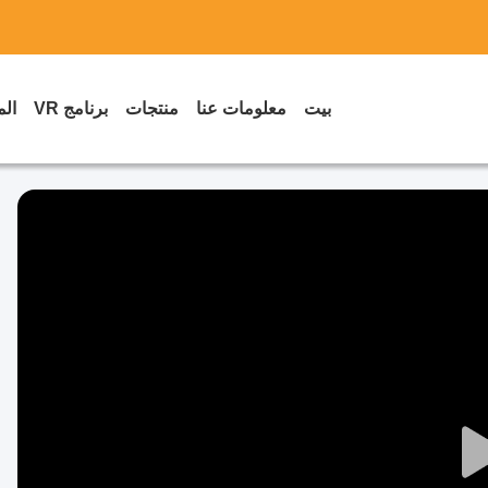
بيت
معلومات عنا
منتجات
برنامج VR
الم
Play