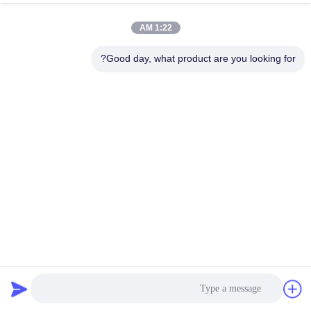
1:22 AM
Good day, what product are you looking for?
حبيبات المطاط EPDM ذات اللون الأحمر في الهواء الطلق حديقة
عامة الطريق
حبيبات المطاط EPDM
2023-09-04
53 الرؤى