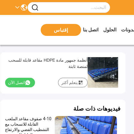
دونات
الحلول
اتصل بنا
إقتباس
أنظمة جمهور مادة HDPE مقاعد قابلة للسحب
لمنصة ثابتة
يتعلم أكثر
اتصل الآن
فيديوهات ذات صلة
4-10 صفوف مقاعد الملعب
القابلة للانسحاب مع
التشطيب الفضي والارتفاع