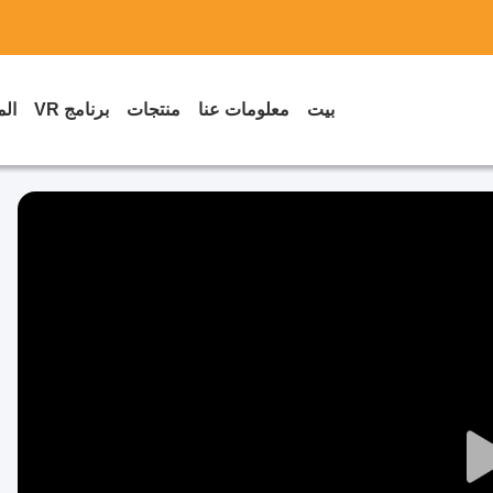
بيت
معلومات عنا
منتجات
برنامج VR
الم
Play