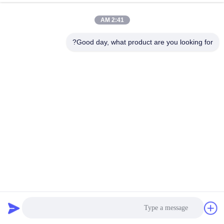
2:41 AM
Good day, what product are you looking for?
سجادة مطاطية للألعاب الرياضية المقاومة للحريق لأرضية تجريب
أعلى مغلفة
حصيرة الأرضيات المطاطية
2023-09-04
153 الرؤى