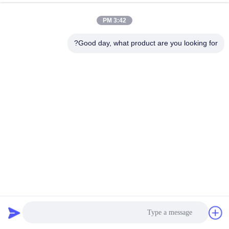
3:42 PM
Good day, what product are you looking for?
مبيض قابل للسحب مضاد للحريق ومقاوم للشيخوخة لمقعد
الاستاد
مقاعد قابلة للطي
2023-09-01
2078 الرؤى