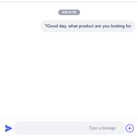
9:38 AM
Good day, what product are you looking for?
مبيضات داخلية مريحة VIP قابلة للسحب لمكان القاعة
مقاعد قابلة للطي
2023-09-01
1988 الرؤى