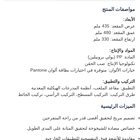
مواصفات المنتج
الأبعاد:
عرض المقعد: 435 ملم
عمق المقعد: 480 ملم
ارتفاع المقعد: 330 ملم
المواد والإنتاج:
المادة: PP (بولي بروبيلين)
تكنولوجيا الإنتاج: صب الحقن
خيارات الألوان: متوفرة في اختيارات بطاقة ألوان Pantone
التركيب والتطبيق:
التطبيق: مقاعد الملعب، أنظمة المدرجات الهيكلية المعدنية
طرق التركيب: التركيب المسطح، التركيب الرأسي، تركيب الحائط
الميزات الرئيسية
تصميم مريح لتحقيق أقصى قدر من راحة المتفرجين
خصائص مضادة للشيخوخة لتحقيق المتانة على المدى الطويل
مقاومة للأشعة فوق البنفسجية للتطبيقات الخارجية