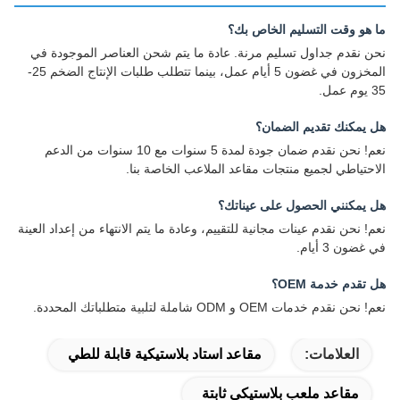
ما هو وقت التسليم الخاص بك؟
نحن نقدم جداول تسليم مرنة. عادة ما يتم شحن العناصر الموجودة في
المخزون في غضون 5 أيام عمل، بينما تتطلب طلبات الإنتاج الضخم 25-
35 يوم عمل.
هل يمكنك تقديم الضمان؟
نعم! نحن نقدم ضمان جودة لمدة 5 سنوات مع 10 سنوات من الدعم
الاحتياطي لجميع منتجات مقاعد الملاعب الخاصة بنا.
هل يمكنني الحصول على عيناتك؟
نعم! نحن نقدم عينات مجانية للتقييم، وعادة ما يتم الانتهاء من إعداد العينة
في غضون 3 أيام.
هل تقدم خدمة OEM؟
نعم! نحن نقدم خدمات OEM و ODM شاملة لتلبية متطلباتك المحددة.
العلامات:
مقاعد استاد بلاستيكية قابلة للطي
مقاعد ملعب بلاستيكي ثابتة