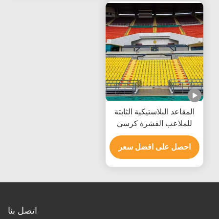
المقاعد البلاستيكية الثابتة
للملاعب القشرة كرسي
الملاعب مع الأرضية المثبتة
على الحائط
احصل على افضل سعر
اتصل بنا