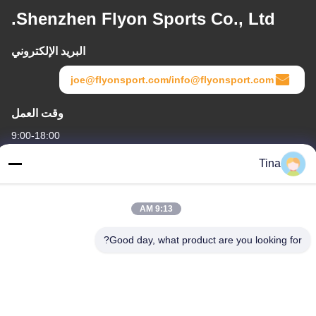
Shenzhen Flyon Sports Co., Ltd.
البريد الإلكتروني
joe@flyonsport.com/info@flyonsport.com
وقت العمل
9:00-18:00
Tina
عنواننا
العنوان
9:13 AM
الصين ، قوانغدونغ ، شنتشن ، B4-06 ، المبنى B ، رقم 108 Lijia Road ،
Henggang Community ، Longgang Street
Good day, what product are you looking for?
هاتف
86-135-3407-1985