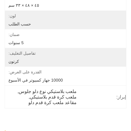
٤٥ × ٤٨ × ٣٣ سم
لون:
حسب الطلب
ضمان:
5 سنوات
تفاصيل التغليف:
كرتون
القدرة على العرض:
10000 جهاز كمبيوتر في الأسبوع
ملعب بلاستيكي نوع دلو جلوس
, 
إبراز:
ملعب كرة قدم بلاستيكي
, 
مقاعد ملعب كرة قدم دلو