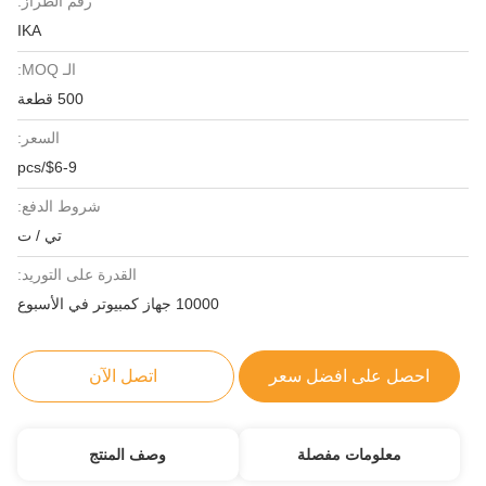
رقم الطراز:
IKA
الـ MOQ:
500 قطعة
السعر:
$6-9/pcs
شروط الدفع:
تي / ت
القدرة على التوريد:
10000 جهاز كمبيوتر في الأسبوع
احصل على افضل سعر
اتصل الآن
معلومات مفصلة
وصف المنتج