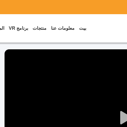
بيت
معلومات عنا
منتجات
برنامج VR
الم
Play