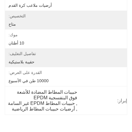
أرضيات ملاعب كرة القدم
التخصيص:
متاح
موك:
10 أطنان
تفاصيل التغليف:
حقيبة بلاستيكية
القدرة على العرض:
10000 طن في الأسبوع
حبيبات المطاط المضادة للأشعة 
فوق البنفسجية EPDM
إبراز:
, 
حبيبات المطاط EPDM غير السامة
, 
أرضيات حبيبات المطاط الرياضية