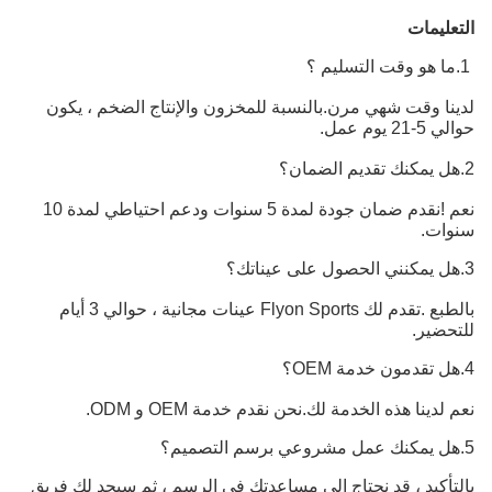
التعليمات
1.ما هو وقت التسليم ؟
لدينا وقت شهي مرن.بالنسبة للمخزون والإنتاج الضخم ، يكون
حوالي 5-21 يوم عمل.
2.هل يمكنك تقديم الضمان؟
نعم !نقدم ضمان جودة لمدة 5 سنوات ودعم احتياطي لمدة 10
سنوات.
3.هل يمكنني الحصول على عيناتك؟
بالطبع .تقدم لك Flyon Sports عينات مجانية ، حوالي 3 أيام
للتحضير.
4.هل تقدمون خدمة OEM؟
نعم لدينا هذه الخدمة لك.نحن نقدم خدمة OEM و ODM.
5.هل يمكنك عمل مشروعي برسم التصميم؟
بالتأكيد ، قد نحتاج إلى مساعدتك في الرسم ، ثم سيجد لك فريق