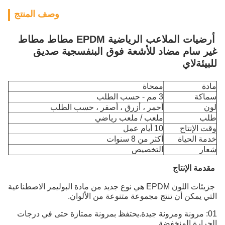
وصف المنتج
أرضيات الملاعب الرياضية EPDM مطاط مطاط
غير سام مضاد للأشعة فوق البنفسجية صديق
للبيئة
لاي
مادة
ممحاة
سماكة
3 مم - حسب الطلب
لون
أحمر ، أزرق ، أصفر ، حسب الطلب
طلب
ملعب / ملعب رياضي
وقت الإنتاج
10 أيام عمل
خدمة الحياة
أكثر من 8 سنوات
شعار
التخصيص
مقدمة الإنتاج
جزيئات اللون EPDM هي نوع جديد من مادة البوليمر الاصطناعية
التي يمكن أن تنتج مجموعة متنوعة من الألوان.
01: مرونة ومرونة جيدة.يحتفظ بمرونة ممتازة حتى في درجات
الحرارة المنخفضة.