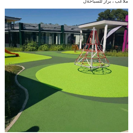
ملاعب ، براز للسباحة
ل