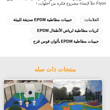
Flyon حلاً لإنشاء مشروع فكرة من أجله
أنت !
العلامات:
حبيبات مطاطية EPDM صديقة للبيئة
كريات مطاطية لرياض الأطفال EPDM
حبيبات مطاطية EPDM بألوان قوس قزح
منتجات ذات صله