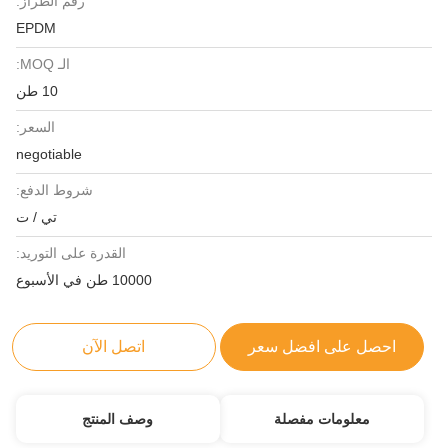
رقم الطراز:
EPDM
الـ MOQ:
10 طن
السعر:
negotiable
شروط الدفع:
تي / ت
القدرة على التوريد:
10000 طن في الأسبوع
احصل على افضل سعر
اتصل الآن
معلومات مفصلة
وصف المنتج