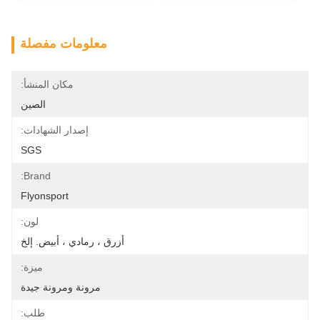
معلومات مفصلة
مكان المنشأ:
الصين
إصدار الشهادات:
SGS
Brand:
Flyonsport
لون:
أزرق ، رمادي ، أبيض. إلخ
ميزة:
مرونة ومرونة جيدة
طلب: