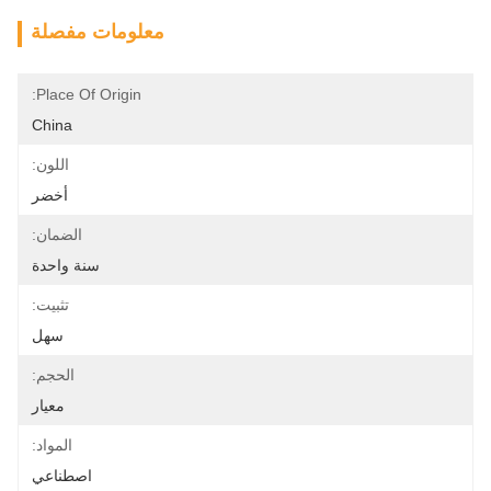
معلومات مفصلة
Place Of Origin:
China
اللون:
أخضر
الضمان:
سنة واحدة
تثبيت:
سهل
الحجم:
معيار
المواد:
اصطناعي