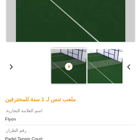
ملعب تنس لـ 1 سنة للمحترفين
اسم العلامة التجارية:
Flyon
رقم الطراز:
Padel Tennis Court