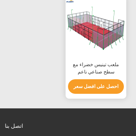
ملعب تينيس خضراء مع
سطح صناعي ناعم
احصل على افضل سعر
اتصل بنا