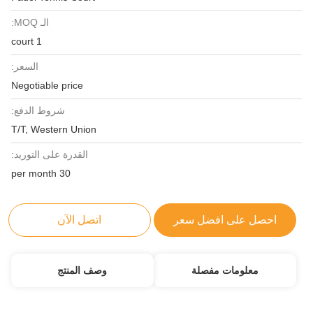
الـ MOQ:
1 court
السعر:
Negotiable price
شروط الدفع:
T/T, Western Union
القدرة على التوريد:
30 per month
احصل على افضل سعر
اتصل الآن
معلومات مفصلة
وصف المنتج