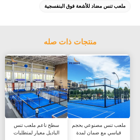
ملعب تنس مضاد للأشعة فوق البنفسجية
منتجات ذات صله
ملعب تنس مصنوعي بحجم
سطح ناعم ملعب تنس
قياسي مع ضمان لمدة
الباديل معيار لمتطلبات