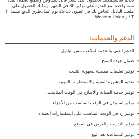
بحجم قياسييمكنك الحصول على سعر قابل للتفاوض والتمتع بضمان لمدة
سنة واحدة. مع القدرة على توفير 30 في الشهر، يمكنك الحصول على
ملعب الباديل الخاص بك في غضون 15-25 يوم عمل.طرق الدفع تشمل T
/ T و Western Union.
الدعم والخدمات:
الدعم الفني والخدمة لملاعب تنس الباديل
ضمان جودة المنتج
توفير تعليمات مفصلة لسهولة التثبيت
تقديم المشورة التقنية والاستشارات المهنية.
توفير خدمة الصيانة والإصلاح في الوقت المناسب.
توفير استبدال في الوقت المناسب من الأجزاء.
توفير رد في الوقت المناسب على استفسارات العملاء.
توفير التدريب والعرض في الموقع.
توفير المساعدة بعد البيع