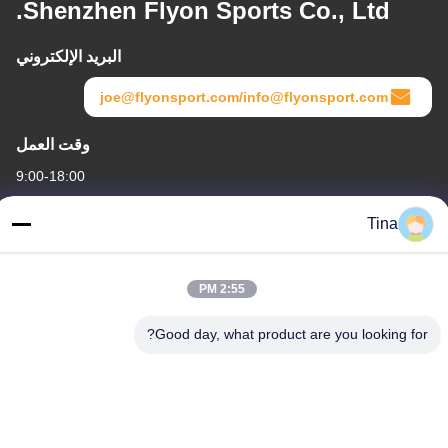
Shenzhen Flyon Sports Co., Ltd.
البريد الإلكتروني
joe@flyonsport.com/info@flyonsport.com
وقت العمل
9:00-18:00
عنواننا
Tina
العنوان
الصين ، قوانغدونغ ، شنتشن ، B4-06 ، المبنى B ، رقم 108 Lijia Road ،
2:55 PM
Henggang Community ، Longgang Street
Good day, what product are you looking for?
هاتف
86-135-3407-1985