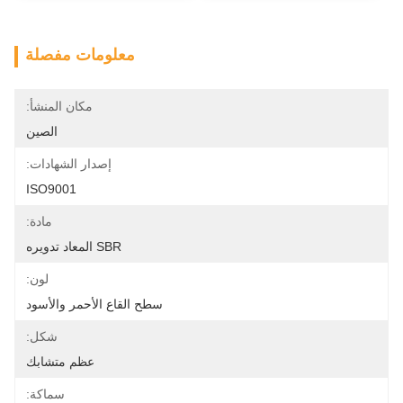
معلومات مفصلة
مكان المنشأ:
الصين
إصدار الشهادات:
ISO9001
مادة:
SBR المعاد تدويره
لون:
سطح القاع الأحمر والأسود
شكل:
عظم متشابك
سماكة: