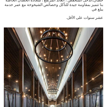
حصان.الدخل المنخفض ، العائد المرتفع ، سجادة الحصان الخاصة
بنا تتميز بمقاومة جيدة للتآكل وخصائص الشيخوخة مع عمر خدمة
يبلغ في
عشر سنوات على الأقل.