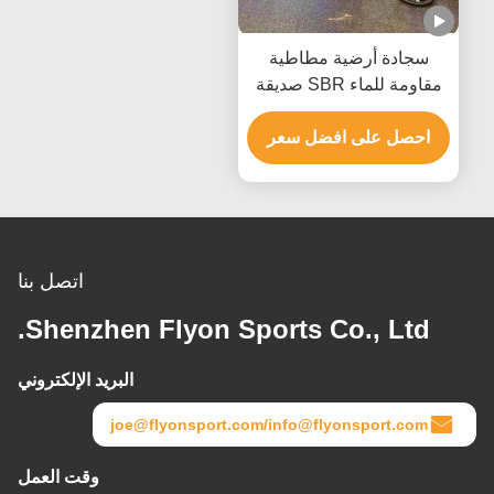
سجادة أرضية مطاطية
مقاومة للماء SBR صديقة
للبيئة
احصل على افضل سعر
اتصل بنا
Shenzhen Flyon Sports Co., Ltd.
البريد الإلكتروني
joe@flyonsport.com/info@flyonsport.com
وقت العمل