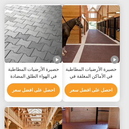
حصيرة الأرضيات المطاطية
حصيرة الأرضيات المطاطية
في الأماكن المغلقة في
في الهواء الطلق المضادة
الهواء الطلق مقاومة
للشيخوخة المضادة للأشعة
احصل على افضل سعر
للاهتراء لملعب المدرسة
احصل على افضل سعر
فوق البنفسجية مع شكل
عظم الكلب شكل H