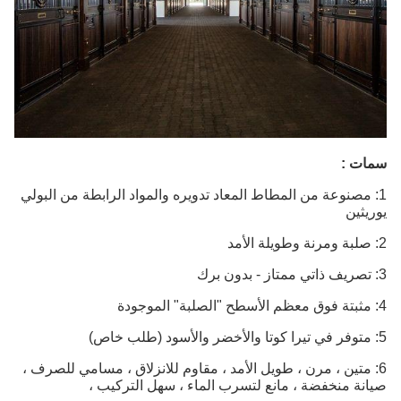
سمات :
1: مصنوعة من المطاط المعاد تدويره والمواد الرابطة من البولي
يوريثين
2: صلبة ومرنة وطويلة الأمد
3: تصريف ذاتي ممتاز - بدون برك
4: مثبتة فوق معظم الأسطح "الصلبة" الموجودة
5: متوفر في تيرا كوتا والأخضر والأسود (طلب خاص)
6: متين ، مرن ، طويل الأمد ، مقاوم للانزلاق ، مسامي للصرف ،
صيانة منخفضة ، مانع لتسرب الماء ، سهل التركيب ،