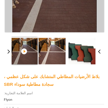
بلاط الأرضيات المطاطي المتشابك على شكل عظمي ،
سجادة مطاطية سوداء SBR
اسم العلامة التجارية:
Flyon